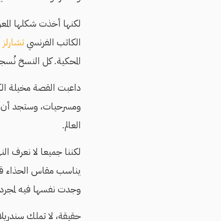
لكنها أخذت شكلها المعر
الكاتب الفرنسي
تشارلز ب
المحكية. كل النسخ نُسج
داعبت القصة مخيلة الكثي
ومسرحيات، وستجد أن فتا
العالم.
لكننا جميعا لا نعرف ال
يناسب مقاس الحذاء قدم
وجدت نفسها فيه لمجرد
حقيقة، لا تملك سندريل