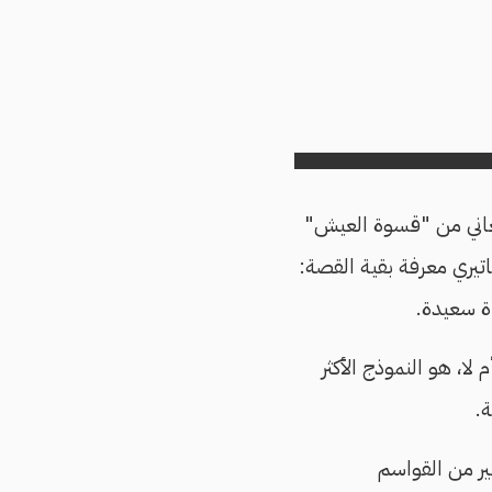
 تعاني من "قسوة العيش"
تيري معرفة بقية القصة:
ياة سعيدة.
ا، هو النموذج الأكثر
ة.
ير من القواسم