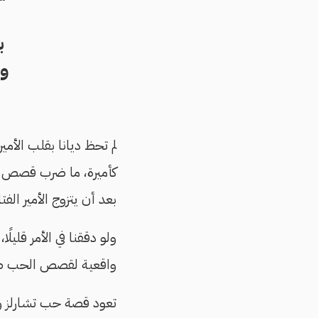
ب
و
لم تحظ ديانا بقلب الأم
كأميرة، ما ضرب قصص الخ
بعد أن يتزوج الأمير الف
ولو دققنا في الأمر قلي
واقعية لقصص الحب صعب
تعود قصة حب تشارلز وكا