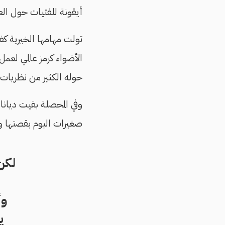
أيقونة للفتيات حول العا
تولت مهامها الخيرية كفر
الأضواء كرمز عالمي لعمل
حوله الكثير من نظريات ال
وفي المحصلة بقيت ديانا
صغيرات اليوم بقصتها و
لكن
وأ
ي