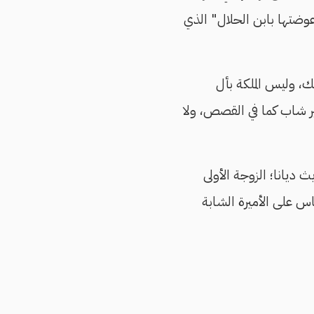
"عوضتها بابن الحلال" الذي
ك، وليس الملكة بأل
ير شاب كما في القصص، ولا
ديانا؛ الزوجة الأولى
ناس على الأميرة الشابة