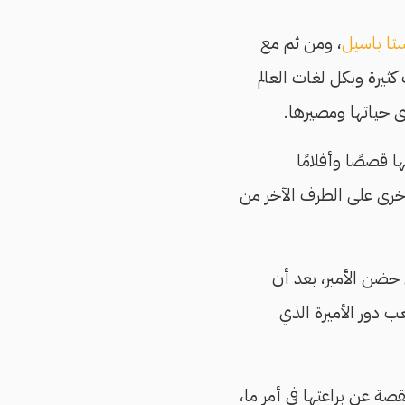
تا باسيل
، ومن ثم مع
ثيرة وبكل لغات العالم
رى حياتها ومصيرها.
ا قصصًا وأفلامًا
أخرى على الطرف الآخر من
 حضن الأمير، بعد أن
 دور الأميرة الذي
ة عن براعتها في أمر ما،