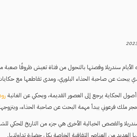
ه الأيام سندريلا وقصتها بالتحول من فتاة تعيش ظروفًا صعبة مع 
 الذي يبحث عن صاحبة الحذاء البلوري، ومدى تقاطعها مع حكايا
ول الحكاية يرجع إلى العصور القديمة، ويحكي عن الغانية
رود
ر ملك فرعوني يبدأ مهمة البحث عن صاحبة الحذاء، ويتزوجها
ريلا والقصص الخيالية الأخرى هي جزء من التاريخ المحكي للش
ها العديد من العناصر الثقافية الخاصة بكل حضارة تداولتها.