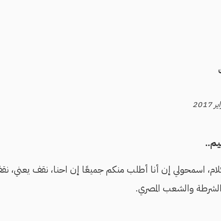
م..
كلام، اسمحولي إن أنا أطلب منكم جميعًا إن احنا، نقف يعني، نق
لشرطة والشعب المصري.