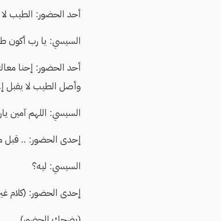
أحد الحضور: الطيب لا 
السيسي: يا رب أكون 
أحد الحضور: إحنا معا
وأصل الطيب لا يقبل إلا
السيسي: اللهم آمين يارب
إحدى الحضور: .. قبل م
السيسي: ليه؟
إحدى الحضور: (كلام غي
(يضحك الحضور)