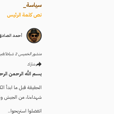
سياسة
_
نص كلمة الرئيس
أحمد الصادق
منشور الخميس 2 شباط/فبراير 2017
شارك
بسم الله الرحمن الرحي
الحقيقة قبل ما ابدأ ال
شهداءنا، من الجيش وا
اتفضلوا استريحوا..