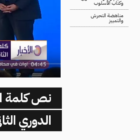
وكتاب الأسلوب
مناهضة التحرش
والتمييز
نص كلمة ال
الدوري الثاني في