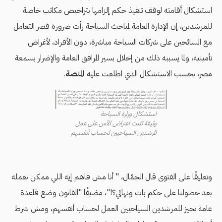
استشكال أقامته لوقف تنفيذ حكم إلزامها بتراخيص مكاتب خاصة
للمرشدين، إن الإدارة العامة لمباحث السياحة رأت ضرورة قصر التعامل
مع السائحين على شركات السياحة مباشرة، دون الأفراد، لأغراض
تأمينية، ولما يسببه ذلك من إخلال بسير المرافق العامة والإضرار بسمعة
مصر، بحسب الاستشكال الذي اطلعت عليه
المنصة
.
استشكال وزارة السياحة
وثيقة تثبت اعتراض الأمن على عمل
المرشدين السياحيين لحساب أنفسهم
وتعليقًا على الفتوى قال الجمّال، " أنا مش فاهم إيه اللي ممكن نعمله
بعد حصولنا على حكم بات ونهائي؟!"، مضيفًا "القانون وضع قاعدة
عامة تجيز للمرشدين السياحيين العمل لحساب أنفسهم، ومش شرط