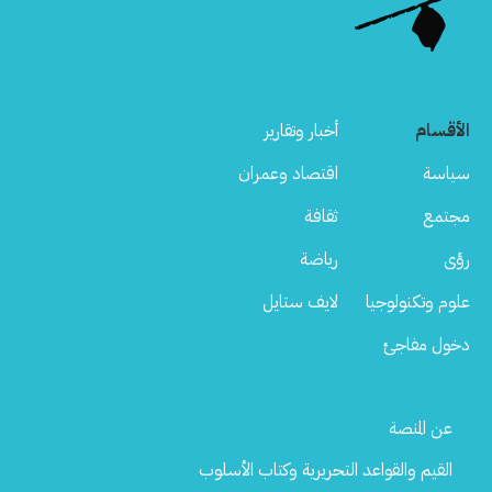
الأقسام
أخبار وتقارير
سياسة
اقتصاد وعمران
مجتمع
ثقافة
رؤى
رياضة
علوم وتكنولوجيا
لايف ستايل
دخول مفاجئ
Footer
عن المنصة
Menu
القيم والقواعد التحريرية وكتاب الأسلوب