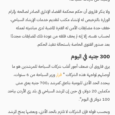
ولا ينكر فاروق أن حكم محكمة القضاء الإداري الصادر لصالحه بإلزام
الوزارة بالترخيص له لإنشاء مكتب لتقديم خدمات الإرشاد السياحي،
خفف حدة مضايقات الأمن له الفترة الماضية لدى مباشرته لعمله
لحساب نفسه، إلا إنه لم يخف قلقه من عودة تلك المضايقات مجددًا
بعد صدور الفتوى الخاصة باستحالة تنفيذ الحكم.
300 جنيه في اليوم
يرى فاروق أن ضعف أجور أغلب شركات السياحة للمرشدين هو ما
أوصلهم لمواجهة هذه الشركات "
قرار
وزير السياحة من 6 سنوات،
بيحدد الحد الأدنى لليومية بتاعتي كمرشد بـ700 جنيه يعني مش
مكملين 20 دولار، في حين إن المرشد السياحي في بلد زي الأردن بياخد
100 دولار في اليوم".
وبحسب قوله فإن الشركات لا تلتزم بالحد الأدنى، وبعضها يمنح المرشد