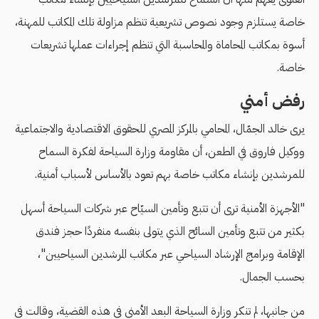
خاصة يستلزم وجود نصوص تشريعية تنظم مزاولة تلك المكاتب للمهنة،
أسوة بمكاتب المحاماة والمحاسبة التي تنظم إجراءات عملها تشريعات
خاصة.
رفض أمني
يرى خالد الجمّال، المحامي بالمركز المصري للحقوق الاقتصادية والاجتماعية
ووكيل فاروق في الطعن، أن مقاومة وزارة السياحة لفكرة السماح
للمرشدين بإنشاء مكاتب خاصة بهم تعود بالأساس لأسباب أمنية.
"الأجهزة الأمنية ترى أن تتبع وتأمين السيّاح عبر شركات السياحة أسهل
بكثير من تتبع وتأمين السائح الذي يتولى بنفسه منفردًا حجز فندق
الإقامة وبرامج الإرشاد السياحي عبر مكاتب المرشدين السياحيين"،
بحسب الجمال.
من جانبها، لم تنكر وزارة السياحة البعد الأمني في هذه القضية، وقالت في