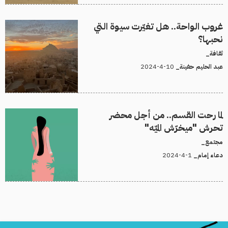
غروب الواحة.. هل تغيّرت سيوة التي
نحبها؟
ثقافة_
10-4-2024
عبد الحليم حفينة_
لما رحت القسم.. من أجل محضر
تحرش "ميخرّش الميّه"
مجتمع_
1-4-2024
دعاء إمام_