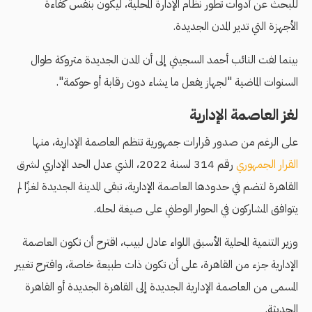
للبحث عن أدوات تطور نظام الإدارة المحلية، ليكون بنفس كفاءة
الأجهزة التي تدير المدن الجديدة.
بينما لفت النائب أحمد السجيني إلى أن المدن الجديدة متروكة طوال
السنوات الماضية "لجهاز يفعل ما يشاء دون رقابة أو حوكمة".
لغز العاصمة الإدارية
على الرغم من صدور قرارات جمهورية تنظم العاصمة الإدارية، منها
القرار الجمهوري
رقم 314 لسنة 2022، الذي عدل الحد الإداري لشرق
القاهرة لتضم في حدودها العاصمة الإدارية، تبقى المدينة الجديدة لغزًا لم
يتوافق المشاركون في الحوار الوطني على صيغة لحله.
وزير التنمية المحلية الأسبق اللواء عادل لبيب، اقترح أن تكون العاصمة
الإدارية جزء من القاهرة، على أن تكون ذات طبيعة خاصة، واقترح تغيير
المسمى من العاصمة الإدارية الجديدة إلى القاهرة الجديدة أو القاهرة
الحديثة.