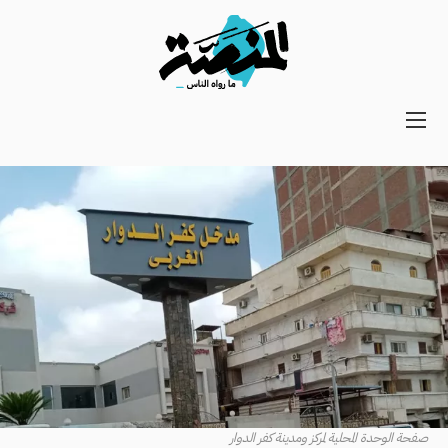
Main
navigation
Secondary
Navigation
صفحة الوحدة المحلية لمركز ومدينة كفر الدوار