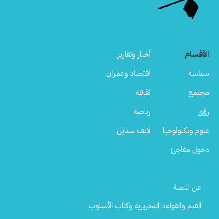
الأقسام
أخبار وتقارير
سياسة
اقتصاد وعمران
مجتمع
ثقافة
رؤى
رياضة
علوم وتكنولوجيا
لايف ستايل
دخول مفاجئ
Footer
عن المنصة
Menu
القيم والقواعد التحريرية وكتاب الأسلوب