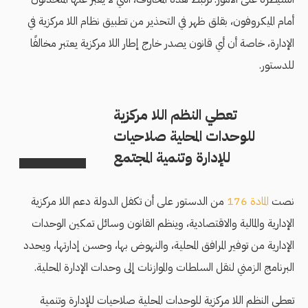
أمام الميكروفون، بقلق ظهر في التحذير من تطبيق نظام اللا مركزية في
الإدارة، خاصة أن أي قانون يصدر خارج إطار اللا مركزية يعتبر مخالفًا
للدستور.
تعطي النظم اللا مركزية
للوحدات المحلية صلاحيات
للإدارة وتنمية المجتمع
نصت
المادة 176
من الدستور على أن تكفل الدولة دعم اللا مركزية
الإدارية والمالية والاقتصادية، وينظم القانون وسائل تمكين الوحدات
الإدارية من توفير المرافق المحلية، والنهوض بها، وحسن إدارتها، ويحدد
البرنامج الزمني لنقل السلطات والموازنات إلى وحدات الإدارة المحلية.
تعطي النظم اللا مركزية للوحدات المحلية صلاحيات للإدارة وتنمية