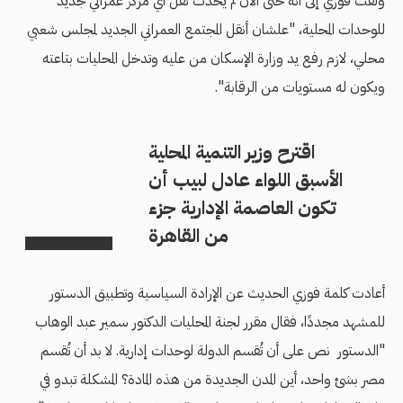
ولفت فوزي إلى أنه حتى الآن لم يحدث نقل أي مركز عمراني جديد
للوحدات المحلية، "علشان أنقل المجتمع العمراني الجديد لمجلس شعبي
محلي، لازم رفع يد وزارة الإسكان من عليه وتدخل المحليات بتاعته
ويكون له مستويات من الرقابة".
اقترح وزير التنمية المحلية
الأسبق اللواء عادل لبيب أن
تكون العاصمة الإدارية جزء
من القاهرة
أعادت كلمة فوزي الحديث عن الإرادة السياسية وتطبيق الدستور
للمشهد مجددًا، فقال مقرر لجنة المحليات الدكتور سمير عبد الوهاب
"الدستور نص على أن تُقسم الدولة لوحدات إدارية. لا بد أن تُقسم
مصر بشئ واحد، أين المدن الجديدة من هذه المادة؟ المشكلة تبدو في