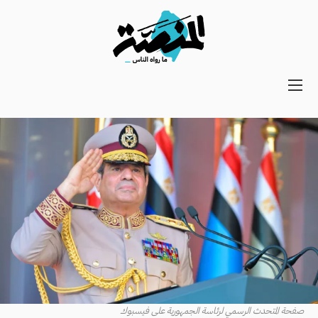
Main
navigation
Secondary
Navigation
صفحة المتحدث الرسمي لرئاسة الجمهورية على فيسبوك