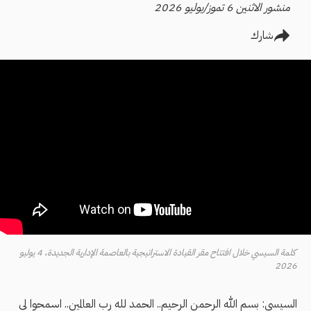
منشور الاثنين 6 تموز/يوليو 2026
شارك
كلمة السيسي خلال افتتاح مقر القيادة الاستراتيجية بالعاصمة الإدارية الجديدة، 4 يوليو
2026
السيسي: بسم الله الرحمن الرحيم.. الحمد لله رب العالمين.. اسمحوا لي