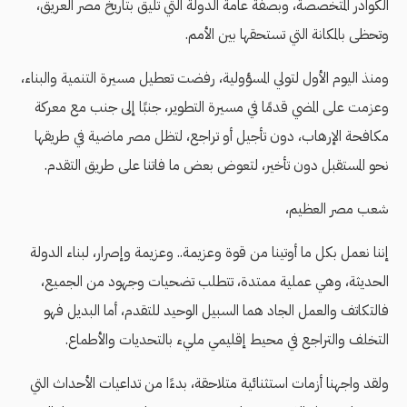
الكوادر المتخصصة، وبصفة عامة الدولة التي تليق بتاريخ مصر العريق،
وتحظى بالمكانة التي تستحقها بين الأمم.
ومنذ اليوم الأول لتولي المسؤولية، رفضت تعطيل مسيرة التنمية والبناء،
وعزمت على المضي قدمًا في مسيرة التطوير، جنبًا إلى جنب مع معركة
مكافحة الإرهاب، دون تأجيل أو تراجع، لتظل مصر ماضية في طريقها
نحو المستقبل دون تأخير، لتعوض بعض ما فاتنا على طريق التقدم.
شعب مصر العظيم،
إننا نعمل بكل ما أوتينا من قوة وعزيمة.. وعزيمة وإصرار، لبناء الدولة
الحديثة، وهي عملية ممتدة، تتطلب تضحيات وجهود من الجميع،
فالتكاتف والعمل الجاد هما السبيل الوحيد للتقدم، أما البديل فهو
التخلف والتراجع في محيط إقليمي مليء بالتحديات والأطماع.
ولقد واجهنا أزمات استثنائية متلاحقة، بدءًا من تداعيات الأحداث التي