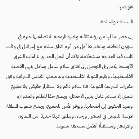
تقويضها.
السيدات والسادة،
إن مصر بما لها من رؤية ثاقبة وخبرة تاريخية، لا تضاهيها خبرة في
شؤون المنطقة، وباعتبارها أول من أبرم اتفاق سلام مع إسرائيل في وقت
كانت فيه العداوة مستحكمة، تؤكد أن الحل الجذري لنزاعات الشرق
الأوسط يكمن في التوصل إلى اتفاق سلام شامل وعادل ينهي القضية
الفلسطينية، ويقيم الدولة الفلسطينية وعاصمتها القدس الشرقية وفق
مقررات الشرعية الدولية. فلا سلام دائم ولا استقرار حقيقي ولا تطبيع
شعبي إلا بسلام عادل ينهي الاحتلال، ويضع حدًا للظلم والعدوان،
ويعيد الحقوق إلى أصحابها، ويوفر الأمن للجميع، ويمنح شعوب المنطقة
فرصة للعيش في استقرار ورخاء، ويطلق عهدًا جديدًا من التعاون
والازدهار ومستقبلًا أفضل تستحقه شعوبنا.