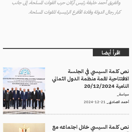
والفريق أحمد خليفة رئيس أركان حرب القوات المسلحة، إلى جانب
كبار رجال الدولة وقادة الأفرع الرئيسية للقوات المسلحة.
اقرأ أيضا
نص كلمة السيسي في الجلسة
الافتتاحية لقمة منظمة الدول الثماني
النامية 20/12/2024
سياسة_
21-12-2024
أحمد الصادق_
نص كلمة السيسي خلال اجتماعه مع