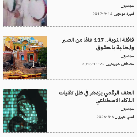
مجتمع_
14-9-2017
أميرة موسَى_
قافلة النوبة.. 117 عامًا من الصبر
والمطالبة بالحقوق
مجتمع_
22-11-2016
مصطفى شوربجى_
العنف الرقمي يزدهر في ظل تقنيات
الذكاء الاصطناعي
مجتمع_
6-8-2026
أماني خيري_