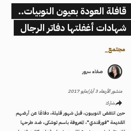
قافلة العودة بعيون النوبيات..
شهادات أغفلتها دفاتر الرجال
مجتمع
_
صفاء سرور
منشور الأربعاء 3 أيار/مايو 2017
شارك
حين انتفض النوبيون، قبل شهور قليلة، دفاعًا عن أرضهم
القديمة "فورقندي"، المعروفة باسم توشكى، ضد طرحها