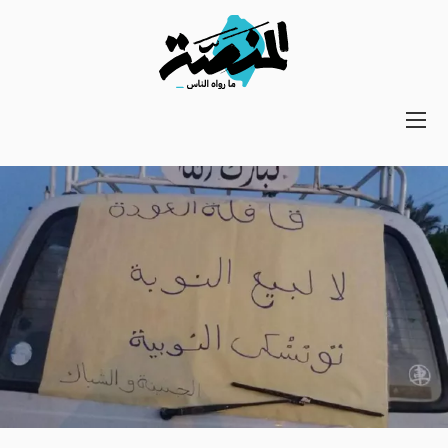
Main
navigation
Secondary
Navigation