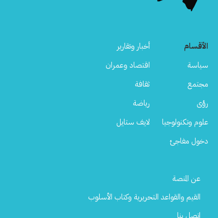
الأقسام
أخبار وتقارير
سياسة
اقتصاد وعمران
مجتمع
ثقافة
رؤى
رياضة
علوم وتكنولوجيا
لايف ستايل
دخول مفاجئ
Footer
عن المنصة
Menu
القيم والقواعد التحريرية وكتاب الأسلوب
اتصل بنا