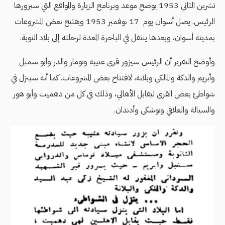
تشرين الثاني 1953 يوضح موعد وبرنامج الزيارة والمواقع التي سيزورها
الرئيس. يصل أسوان يوم 17 نوفمبر 1953 ويفتتح بعض المشروعات
بمدينة أسوان، وبعدها ينتقل في الباخرة المعدة لرحلته إلى بلاد النوبة.
وأوضح التقرير أن الرئيس سيزور قرى عنيبة وتومار والدر وأبو سمبل
وأبريم والدكة والمالكي وبلانة، لافتتاح بعض المشروعات. كما أنه سينزل في
شواطئ بعض القرى ليقابل الأهالي، وذلك في كل من دهميت وأبو هور
والسيالة والعلاقي وتوشكى وأدندان.