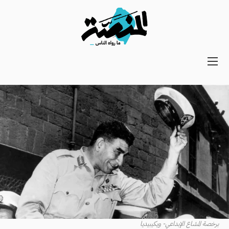
Main
navigation
Secondary
Navigation
برخصة المشاع الإبداعي- ويكيبيديا