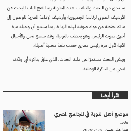
يستحق من البحث والتنقيب. هذه المحاولة ربما تفتح الباب للبحث عن
الأرشيف الصوتي لرئاسة الجمهورية وأرشيف الإذاعة المصرية للوصول إلى
ما تم حفظه من مواد صوتية لهذه الزيارة. ربما يسمع أبي وجيله مرة
أخرى صوت الرئيس وهو يخطب بالنوبية، وقد نسمع نحن والأجيال
الآتية لأول مرة رئيس مصري خطب بلغة محلية أصيلة.
ويبقي البحث مستمرًا عن ذلك الحدث، الذي علقَ بذاكرة أبي ولكنه
مُحي من الذاكرة الوطنية.
اقرأ أيضا
موضع أهل النوبة في المجتمع المصري
رؤى_
25-7-2026
عمار علي حسن_