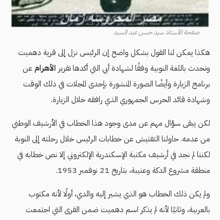
صفحة الأستاذ سيد حسن عبد السيد
هكذا يمكن لنا القول بشكل واضح إن الرئيس نزل إلى قرية دهميت
وتحدث باللغة النوبية وفقًا لشهادة أبي التي أكدها تقرير
الأهرام
عن
برنامج الزيارة وأيضًا الصورة المنشورة بإحدى المجلات في ذلك الوقت
وشهادة قائد الحرس الجمهوري الذي رافقه خلال الزيارة.
لكن يبقى سؤال مهم عن مدى وجود هذا الخطاب في الأرشيف الوطني
من عدمه. حاولنا التفتيش عن خطابات الرئيس خلال رحلته إلى النوبة
لكننا لم نجد في أرشيف مكتبة الإسكندرية الإلكتروني إلا نص خطابه في
منطقة مشروع الدكة وعنيبة، بتاريخ 21 نوفمبر 1953.
ولم يكن ذلك الخطاب هو الذي يشير إليه والدي، أولًا لأنه مكتوب
بالعربية، وثانيًا لأنه لم يذكر اسم دهميت ضمن القرى التي اجتمعت