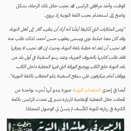
الوقت، وأحد مرافقي الرئيس محمد نجيب خلال تلك الرحلة، بشكل
واضح إلى استخدام نجيب اللغة النوبية إذ يروي..
"ومن الحكايات التي أذكرها أيضًا أنه أراد أن يتقرب أكثر إلى أهل النوبة،
وقد كان معنا ضابط نوبي ويسمى يعقوب حسن أحمد، لذلك طلب منه
محمد نجيب أن يُعد له خطبة بلغة النوبة، وحيث إن محمد نجيب لا يعرفها
فقد طلب كتابتها بالحروف العربية، وعند رسو السفينة في أول بلد من
بلاد النوبة خلع الكاب ووضع الورقة التي فيها الخطبة داخل الكاب،
ووقف أمام ميكرفون على سطح السفينة يتلو الخطاب باللغة النوبية".
أيضا في إحدى
الصفحات النوبية
صورة يبدو أنها نُشرت بواحدة من
المجلات خلال التغطية الإعلامية للزيارة تشير إلى تحدث الرئيس باللغة
الكنزية في زيارته للنوبة (للأسف لم يتسنَّ لي الوصول للمجلة).