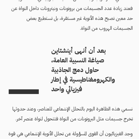
فعند زيادة عدد الجسيمات من بروتونات ونيترونات داخل النواة عن
حد معين تصبح هذه الأنوية غير مستقرة، بل تستطيع بعض
الجسيمات الهروب من النواة.
بعد أن أنهى أينشتاين
صياغة النسبية العامة،
حاول دمج الجاذبية
والكهرومغناطيسية في إطار
فيزيائي واحد
نسمي هذه الظاهرة اليوم بالتحلل الإشعاعي للعناصر، وعند حدوثها
تخرج جسيمات مثل البروتونات من النواة فتتحول لنواة عنصر آخر.
وجد الفيزيائيون أن القوى المسؤولة عن تحلل الأنوية الإشعاعي هي قوة