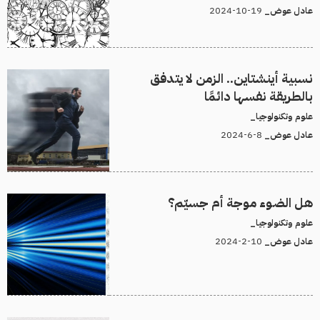
19-10-2024
عادل عوض_
نسبية أينشتاين.. الزمن لا يتدفق
بالطريقة نفسها دائمًا
علوم وتكنولوجيا_
8-6-2024
عادل عوض_
هل الضوء موجة أم جسيّم؟
علوم وتكنولوجيا_
10-2-2024
عادل عوض_