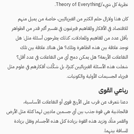
نظرية كل شيء/Theory of Everything.
كان هذا ولازال حلم الكثير من الفيزيائيين، خاصة من يميل منهم
للاقتصاد في الأفكار والمفاهيم فيرغبون في تفسير أكبر قدر من الظواهر
بأقل عدد من المفاهيم والمعادلات. كذلك يطرحون أسئلة مثل: هل
توجد علاقة بين هذه الظاهرة وتلك؟ هل هناك علاقة بين تلك
التفاعلات الأربعة؟ هل يمكن دمج أي من التفاعلات في عدد أقل؟
شغلت هذه الأسئلة الفيزيائيين كثيرًا، بل شكَّلت أفكارهم في علوم مثل
فيزياء الجسيمات الأولية والكونيات.
رباعي القوى
دعنا نتعرف عن قرب على الأربع قوى أو التفاعلات الأساسية،
فالجاذبية هي قوة جذب بين أي جسمين ماديين لهما كتلة مثل الأرض
والقمر مثلًا، وتزيد هذه القوة بزيادة كتل هذه الأجسام وتقل بزيادة
المسافة بينهما.