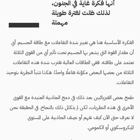
أنها فكرة غاية في الجنون،
لذلك ظلت لفترة طويلة
مهملة
الفكرة الأساسية هنا هي تغيير شدة التفاعلات مع طاقة الجسيم. أي
أن مقدار القوة التي يشعر بها الجسيم تحت تأثير أي من القوى الثلاثة
تعتمد على طاقته. ففي الطاقات العالية تقترب شدة هذه التفاعلات
الثلاثة من بعضها البعض مكوَّنة تفاعلًا واحدًا. هكذا تتنبأ النظرية بتوحيد
التفاعلات.
طمح بعض الفيزيائيين بعد ذلك في دمج الجاذبية العنيدة مع القوى
الأخرى في هذه النظريات، لكن لم يتكلل ذلك بالنجاح. في الحقيقة نحن
لا نعرف حتى الآن كيف نفهم أو نصِف الجاذبية على المستوى
الميكروسكوبي أو الكمومي.