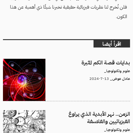
فلن تُخرِج لنا نظريات فيزيائية حقيقية تخبرنا شيئًا ذي أهمية عن هذا
الكون.
اقرأ أيضا
بدايات قصة الكم المثيرة
علوم وتكنولوجيا_
13-7-2024
عادل عوض_
الزمن.. نهر الأبدية الذي يراوغ
الفيزيائيين والفلاسفة
علوم وتكنولوجيا_