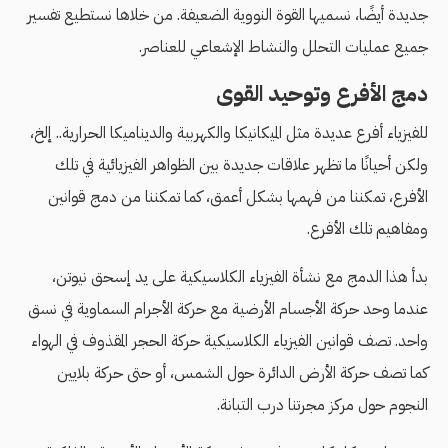
جديدة أيضًا، نسميها القوة النووية الضعيفة. من خلاها نستطيع تفسير
جميع عمليات التحلل والنشاط الإشعاعي للعناصر.
دمج الأفرع وتوحيد القوى
للفيزياء أفرع عديدة مثل الميكانيكا والكهربية والديناميكا الحرارية.. إلخ،
ولكن أحيانًا ما تظهر علاقات جديدة بين الظواهر الفيزيائية في تلك
الأفرع، تمكننا من فهمها بشكل أعمق، كما تمكننا من دمج قوانين
ومفاهيم تلك الأفرع.
بدأ هذا الدمج مع نشأة الفيزياء الكلاسيكية على يد إسحق نيوتن،
عندما وحد حركة الأجسام الأرضية مع حركة الأجرام السماوية في نسق
واحد. تصف قوانين الفيزياء الكلاسيكية حركة الحجر المقذوف في الهواء
كما تصف حركة الأرض الدائرة حول الشمس، أو حتى حركة بلايين
النجوم حول مركز مجرتنا درب التبانة.