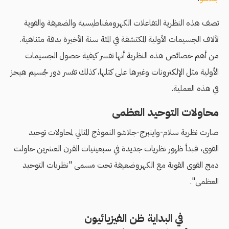
تصف هذه النظرية التفاعلات الكهرومغناطيسية والضعيفة والقوية
لآلاف الجسيمات الأولية المكتشفة في المئة سنة الأخيرة بدقة متناهية.
من أهم خصائص هذه النظرية أنها تفسر كيفية حصول الجسيمات
الأولية مثل الإلكترونات وغيرها على كتلها، كذلك تفسر دور جُسيم هيجز
في هذه العملية.
محاولات التوحيد العظمى
صارت نظرية سلام-واينبرج-جلاشو النموذج المثالي لمحاولات توحيد
القوى، فبدأ ظهور نظريات جديدة في سبعينيات القرن العشرين حاولت
دمج القوى القوية مع الكهروضعيفة تحت مسمى "نظريات التوحيد
العظمى".
في البداية ظن الفيزيائيون