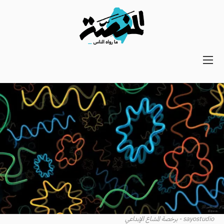
Main
navigation
Secondary
Navigation
sayostudio - برخصة المشاع الإبداعي