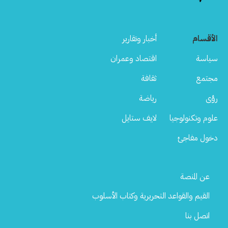
الأقسام
أخبار وتقارير
سياسة
اقتصاد وعمران
مجتمع
ثقافة
رؤى
رياضة
علوم وتكنولوجيا
لايف ستايل
دخول مفاجئ
Footer
عن المنصة
Menu
القيم والقواعد التحريرية وكتاب الأسلوب
اتصل بنا