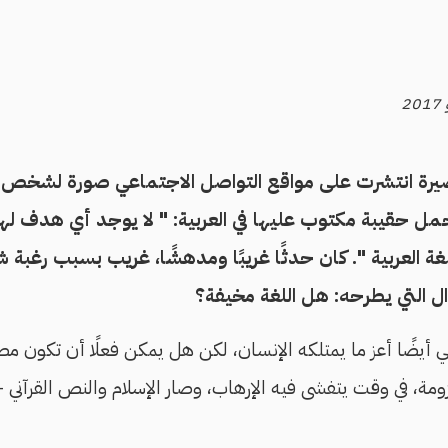
صيرة انتشرت على مواقع التواصل الاجتماعي صورة لشخص
مل حقيبة مكتوب عليها في العربية: " لا يوجد أي هدف لهذ
ة العربية ". كان حدثًا غريبًا ومدهشًا، غريب بسبب رغب
التي يطرحه: هل اللغة مخيفة؟
ي أيضًا أعز ما يمتلكه الإنسان، لكن هل يمكن فعلًا أن تكون مص
ة، في وقت يتفشى فيه الإرهاب، وصار الإسلام والنص القرآني -