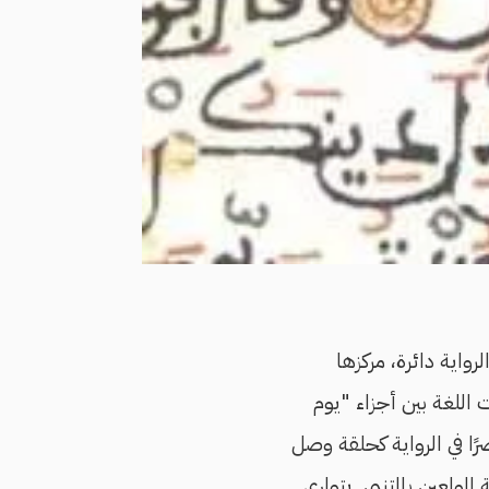
واية دائرة، مركزها
 اللغة بين أجزاء "يوم
ًا في الرواية كحلقة وصل
لمولعين بالمتنبي. يتوارى