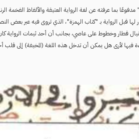
مدفوعًا بما عرفته عن لغة الرواية العتيقة والألفاظ الفخمة الرن
ر لها قبل الرواية بـ "كتاب الهمزة"، الذي تروى فيه عبر بعض 
يال قطار وخطوط على عاصي، بجانب أن أحد ثيمات الرواية كان:
ة فيها لأرى هل يمكن أن تدخل هذه اللغة (المخيفة) إلى قلب أح