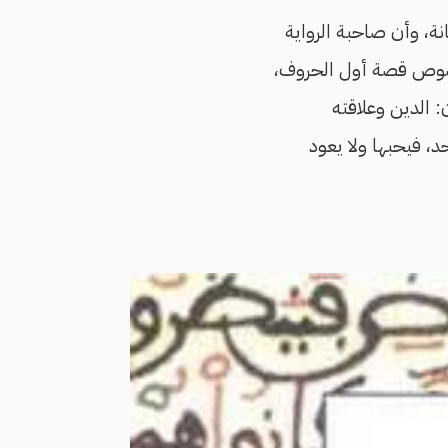
انة، وأن صاحبة الرواية
النصوص قصة أول الحروف،
 الدين وعلاقته
د، فيحبها ولا يعود