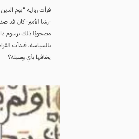
قرأت رواية "يوم الدين" 
-رشا الأمير- كان قد صد
مصحوبًا ذلك برسوم دان
بالسياسة، فبدأت القراء
يخافها بأي وسيلة؟