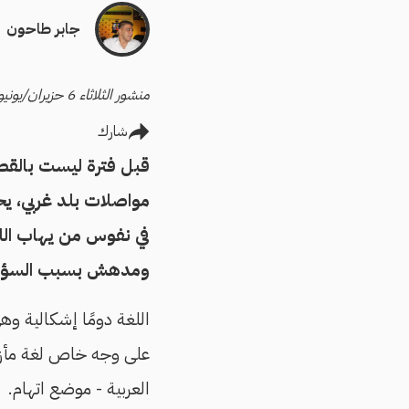
جابر طاحون
منشور الثلاثاء 6 حزيران/يونيو 2017
شارك
قبل فترة ليست بالق
مواصلات بلد غربي، يح
في نفوس من يهاب اللغ
ومدهش بسبب السؤال 
اللغة دومًا إشكالية وه
على وجه خاص لغة مأزوم
العربية - موضع اتهام.