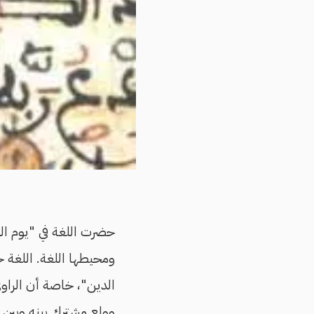
حضرت اللغة في "يوم الدي
ومحيطها اللغة. اللغة جز
الدين"، خاصة أن الراوي
وولع مشترك بينه وبين الم