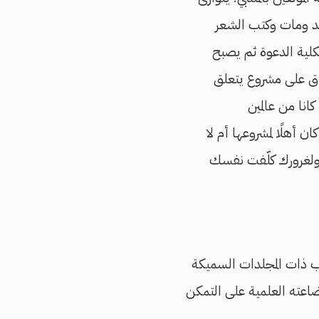
ولد ومات وكتب الشعر
كلية الدعوة ثم يصبح
فاق على مشروع يتعلق
كانا من عالمين
ن أهلًا لمشروعها أم لا
لغرورك كلّفت نفسك
تب ذات المجلدات السميكة
ضاعته العلمية على التمكن