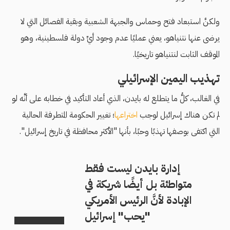
ولكنَّ استبعاد فتح وحماس والجبهة الشعبية وبقية الفصائل التي لا
يرضى عنها نتنياهو، يعني عمليًا عدم وجود أيِّ دولة فلسطينية، وهو
الموقف الثابت لنتنياهو تاريخيًا.
تهذيب اليمين الإسرائيلي
في الغالب، كلُّ ما يتطلع له بايدن، الذي أعاد التأكيد في خطابه على أنَّه لو
لم تكن هناك إسرائيل لوجب
اختراعها
؛ تغيير الحكومة المتطرفة الحالية
التي اكتفى بوصفها تهذبًا وحبًا، بأنها "الأكثر محافظة في تاريخ إسرائيل".
إدارة بايدن ليست فقط
متواطئة بل أيضًا شريكة في
الإبادة لأنَّ الرئيس الأمريكي
"يحب" إسرائيل