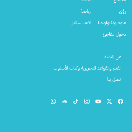
رؤى
رياضة
علوم وتكنولوجيا
لايف ستايل
دخول مفاجئ
Footer
عن المنصة
Menu
القيم والقواعد التحريرية وكتاب الأسلوب
اتصل بنا