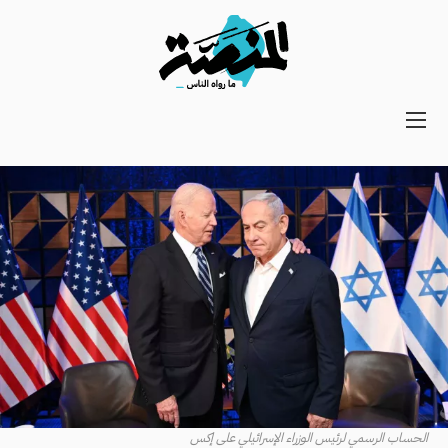
Main
navigation
Secondary
Navigation
الحساب الرسمي لرئيس الوزراء الإسرائيلي على إكس