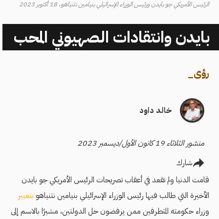
الرئيس الأمريكي جو بايدن ورئيس الوزراء الإسرائيلي بنيامين نتنياهو، 18 أكتوبر 2023
بايدن وانتقادات الصهيوني المحب
رؤى
_
خالد داود
منشور الثلاثاء 19 كانون الأول/ديسمبر 2023
شارك
قامت الدنيا ولم تقعد في أعقاب تصريحات الرئيس الأمريكي جو بايدن
الأخيرة التي طالب فيها رئيس الوزراء الإسرائيلي بنيامين نتنياهو
بتغيير
وزراء حكومته المتطرفين ممن يرفضون حل الدولتين، مشيرًا بالاسم إلى