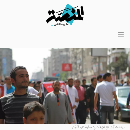
Main
navigation
Secondary
Navigation
برخصة المشاع الإبداعي: سارة كار، فليكر