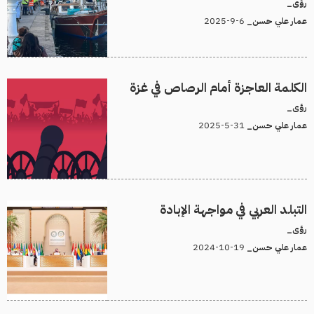
رؤى_
6-9-2025
عمار علي حسن_
الكلمة العاجزة أمام الرصاص في غزة
رؤى_
31-5-2025
عمار علي حسن_
التبلد العربي في مواجهة الإبادة
رؤى_
19-10-2024
عمار علي حسن_