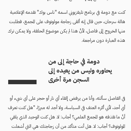
كنت مع دومة في برنامج تليفزيوني اسمه "ناس بوك" تقدمه الإعلامية
هالة سرحان، حين قال إنه ألقى زجاجة مولوتوف على المجمع، فطلبت
منها الخروج إلى فاصل، لأنَّ هذا لم يكن موضوع الحلقة، ولا يمكن ترك
هذه العبارة دون مراجعة.
دومة في حاجة إلى من
يحاوره وليس من يعيده إلى
السجن مرة أخرى
في الفاصل سألته، وأنا من يرفض إلقاء أي نار أو حجر على أي شيء أو
أي أحد، لأني أكره العنف في السياسة، ولا أجد له مبررًا، "هل كنت تعرف
أنَّ ما تقذفه هو المجمع العلمي؟ أجاب: لا. هل كنت الوحيد الذي يلقي
المولوتوف؟ أجاب: لا. هل أنت متأكد من أن زجاجتك هي التي أشعلت