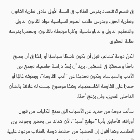
في قسم الاقتصاد يدرس الطلاب في السنة الأولى مادتي نظرية القانون
ونظرية الحق، ويدرس طلاب العلوم السياسية مواد القانون الدولي
والتنظيم الدولي والدبلوماسية، وكلها مرتبطة بالقانون، وبعضها يدرسه
طلبة الحقوق.
لكنَّ دومة كشاعر، قبل أن يكون ناشطًا سياسيًا أو راغبًا في أن يصبح
باحثًا وصحفيًا في المستقبل، يريد أن يُعدَّ دراسة جامعية، تجمع بين
الأدب والسياسة، وتكون تحديدًا عن "أدب المقاومة"، ويطبقه غالبًا أو
حصرًا على المقاومة الفلسطينية، وهذا موضوع ليست له علاقة بالشأن
الداخلي المصري، ولن يزعج أحدًا.
سألت دومة من جديد عن الأسباب التي تمنع الكليات من قبول
أوراقه، فأجابني بأنها "موانع أمنية"، لأن هناك من يخشى وجوده بين
الطلاب. وهنا أقول إن الخشية من اختلاط دومة بالطلاب مردود عليها،