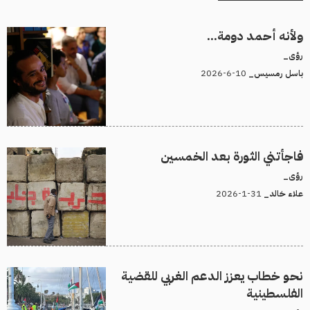
ولأنه أحمد دومة...
رؤى_
10-6-2026
باسل رمسيس_
فاجأتني الثورة بعد الخمسين
رؤى_
31-1-2026
علاء خالد_
نحو خطاب يعزز الدعم الغربي للقضية
الفلسطينية