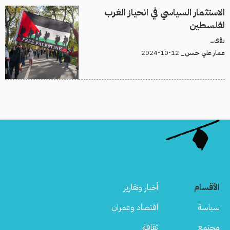
الاستثمار السياسي في انحياز الغرب
لفلسطين
رؤى_
12-10-2024
عمار علي حسن_
الأقسام
أخبار وتقارير
سياسة
اقتصاد وعمران
مجتمع
ثقافة