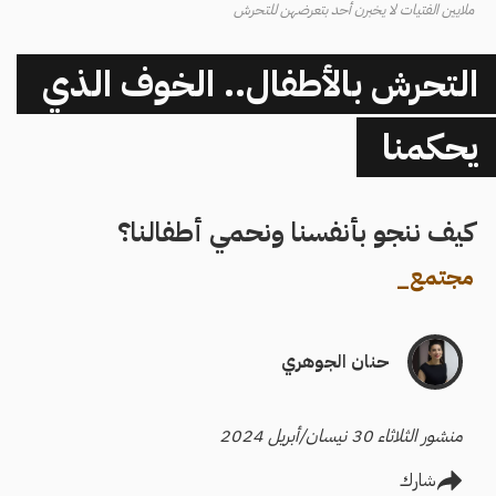
ملايين الفتيات لا يخبرن أحد بتعرضهن للتحرش
التحرش بالأطفال.. الخوف الذي
يحكمنا
كيف ننجو بأنفسنا ونحمي أطفالنا؟
مجتمع
_
حنان الجوهري
منشور الثلاثاء 30 نيسان/أبريل 2024
شارك