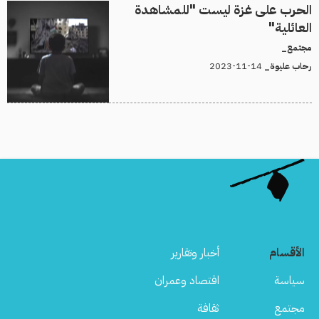
الحرب على غزة ليست "للمشاهدة
العائلية"
مجتمع_
14-11-2023
رحاب عليوة_
الأقسام
أخبار وتقارير
سياسة
اقتصاد وعمران
مجتمع
ثقافة