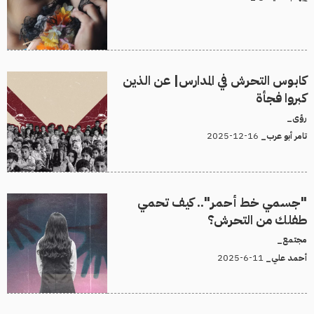
كابوس التحرش في المدارس| عن الذين
كبروا فجأة
رؤى_
16-12-2025
تامر أبو عرب_
"جسمي خط أحمر".. كيف تحمي
طفلك من التحرش؟
مجتمع_
11-6-2025
أحمد علي_