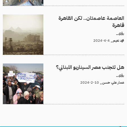
العاصمة عاصمتان.. لكن القاهرة
قاهرة
رؤى_
4-4-2024
محمد نعيم_
هل تتجنب مصر السيناريو اللبناني؟
رؤى_
10-2-2024
عمار علي حسن_