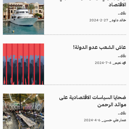
الاقتصاد
رؤى_
27-2-2024
خالد داود_
عاش الشعب عدو الدولة!
رؤى_
4-7-2024
محمد نعيم_
ضحايا السياسات الاقتصادية على
موائد الرحمن
رؤى_
6-4-2024
عمار علي حسن_