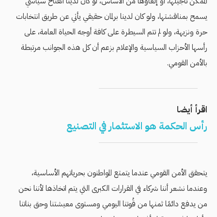
الممكن تأجيلها، أو إلغاؤها من الأساس، لو كان لدينا انفتاح سياسي
يسمح بمناقشتها، ولو كان لدينا برلمان حقيقي يأتي عن طريق انتخابات
حرة ونزيهة، ولو لم تتم السيطرة على كافة أوجه الحياة العامة، على
رأسها الأحزاب السياسية والإعلام بزعم أن كل هذه الجوانب مرتبطة
بالأمن القومي.
اقرأ أيضا
رأس الحكمة هو الاستثمار في التصنيع
يتحقق الأمن القومي عندما يتمتع المواطنون بحرياتهم الأساسية،
وعندما نشعر أننا شركاء في القرارات الكبرى التي يتم اتخاذها لأننا نحن
من يدفع دائمًا ثمنها من قُوتنا اليومي ومستوى معيشتنا وحق بناتنا