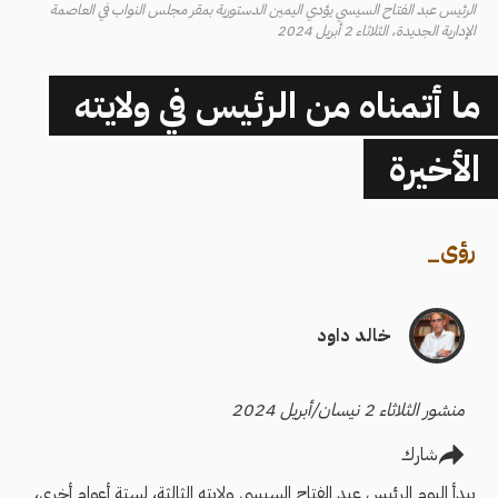
الرئيس عبد الفتاح السيسي يؤدي اليمين الدستورية بمقر مجلس النواب في العاصمة
الإدارية الجديدة، الثلاثاء 2 أبريل 2024
ما أتمناه من الرئيس في ولايته
الأخيرة
رؤى
_
خالد داود
منشور الثلاثاء 2 نيسان/أبريل 2024
شارك
يبدأ اليوم الرئيس عبد الفتاح السيسي ولايته الثالثة، لستة أعوام أخرى،