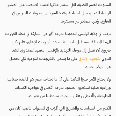
السنوات العشر الماضية، التي استمر خلالها اعتماد الاقتصاد على المصادر
الريعية للدخل، مثل السياحة وقناة السويس وتحويلات المصريين في
الخارج، وكلها مصادر غير مستقرة.
نرغب في ولاية الرئيس الجديدة بدرجة أكبر من المشاركة في اتخاذ القرارات
المهمة المتعلقة بمستقبل بلدنا واقتصاده وأولويات الإنفاق، فلم يكن
ضروريًا أن نصل إلى مرحلة التهديد بالإفلاس لنتعهد لصندوق النقد
الدولي
بتجميد الإنفاق
على ما يسمى بالمشروعات القومية لكي نحصل
على قرض جديد.
ولا يحتاج الأمر خبيرًا للتأكيد على أن ما تحتاجه مصر هو قاعدة صناعية
وزراعية صلبة تستطيع الصمود بدرجة أفضل في مواجهة التقلبات
الخارجية، وألّا نبقى رهائن لما يحيط بمنطقتنا من تغيرات.
الكثير من السياسات والمشاريع التي أُقرَّت في السنوات الماضية كان من