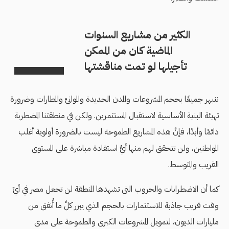
الكثير من مشاريع السنوات
الماضية كان من الممكن
تأجيلها لو تمت مناقشتها
ننبهر جميعًا بحجم المشروعات والمدن الجديدة والموانئ والمطارات وضرورة
تهيئة البنية الأساسية لاستقبال المستثمرين. ولكن في منطقتنا المضطربة
دائمًا وأبدًا، فإنَّ هذه المشاريع الطموحة ليست بالضرورة أولوية أغلب
المواطنين، ولن تتحقق لهم منها أيُّ استفادة مباشرة على المستوى
القريب والمتوسط.
كما أن الاضطرابات والحروب التي تشهدها المنطقة لن تجعل مصر في أيِّ
وقت قريب جاذبة للاستثمارات بالحجم الذي يبرر كلَّ ما أُنفق من
مليارات الديون، لتمويل المشروعات الكبرى والطموحة على مدى