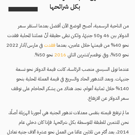
بكل شرائحها
من الناحية الرسمية، أصبح الوضع الآن أفضل بعدما استقر سعر
الدولار بين 46 و50 جنيهًا، ولكن تبقى حقيقة أنَّ عملتنا المحلية فقدت
نحو 40% من قيمتها خلال عامين، بعدما
فقدت
في مارس/آذار 2022
نحو 50%، وفي نوفمبر/تشرين الثاني
2016
نحو 50%.
عندما تولى السيسي منصب الرئاسة، كانت قيمة الدولار نحو تسعة
جنيهات. وبعد التدهور الحاد والسريع في قيمة العملة المحلية بنحو
140% خلال ثمانية أعوام، نجد هناك من يشكر الحاخام على توقف
سعر الدولار عن الارتفاع.
ما لم ترتفع قيمته بنفس معدلات تدهور الجنيه هي أجورنا الهزيلة أصلًا،
نحن المنتمين للطبقة المتوسطة بكل شرائحها. فإذا كان دخلي عام
2014، بعد أكثر من ثلاثين عامًا من العمل نحو عشرة آلاف جنيه تعادل