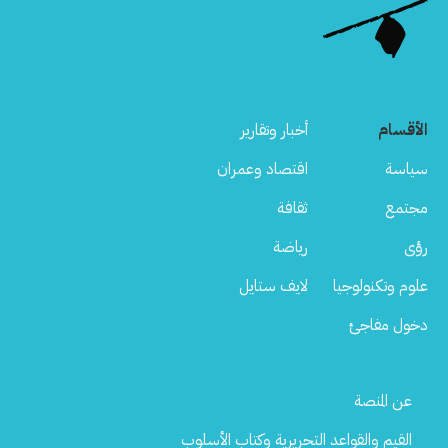
الأقسام
أخبار وتقارير
سياسة
اقتصاد وعمران
مجتمع
ثقافة
رؤى
رياضة
علوم وتكنولوجيا
لايف ستايل
دخول مفاجئ
Footer
عن المنصة
Menu
القيم والقواعد التحريرية وكتاب الأسلوب