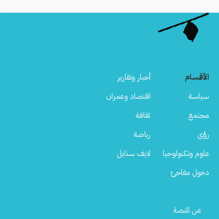
الأقسام
أخبار وتقارير
سياسة
اقتصاد وعمران
مجتمع
ثقافة
رؤى
رياضة
علوم وتكنولوجيا
لايف ستايل
دخول مفاجئ
Footer
عن المنصة