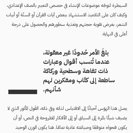
السيطرة لتوجّه موضوعات الإنشاء في حصص التعبير بالصف الإعدادي،
وكيف كان على التلاميذ الاستشهاد ببعض آيات القرآن أو السنّة أو أبيات
الشعر، بغرض تقوية حجتهم وتغذية سطورهم والحصول على درجة
أعلى في النهاية.
بلغَ الأمر حُدودًا غير معقولة،
عندما تُنسب أقوال وعبارات
ذات تفاهة وسطحية وركاكة
ساطعة إلى كتّاب ومفكرين لهم
شأنهم.
يصل هذا الهَوَس أحيانًا إلى الاقتباس لذاته وفي ذاته، القَول المأثور الذي لا
يضيف شيئًا بالمرة إلى السياق أو إلى الأفكار المطروحة في النص، أو أن
يكون فحواه متوقعًا وصياغته عادية تمامًا. هنا يكون الوزن الوحيد