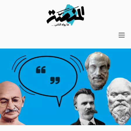
Main
navigation
Secondary
Navigation