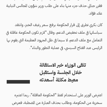
فقرر جبالي حذف جزء منها بناء على طلب وزير شؤون المجالس النيابية
علاء فؤاد.
كان بكري تطرق إلى قرار الحكومة برفع سعر رغيف الخبز، وانتقد
سياساتها في ملف تخفيض الدعم، وقال "لازم تكون الحكومة عاقلة في
التعامل مع ملف الدعم، لا سيما في ظل الجهود العظيمة التي يقوم بها
الرئيس عبد الفتاح السيسي، في عملية التطور والبناء".
تلقى الوزراء خبر الاستقالة
خلال الجلسة واستقبل
معيط مكالمة أسعدته
اعترض الوزير على استخدام لفظ "الحكومة العاقلة"، ربما اعتبره
سخرية من الحكومة، وطالب بحذف العبارة من المضطبة، فعرض