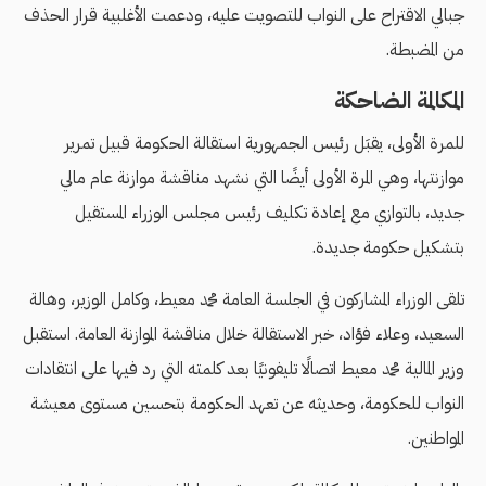
جبالي الاقتراح على النواب للتصويت عليه، ودعمت الأغلبية قرار الحذف
من المضبطة.
المكالمة الضاحكة
للمرة الأولى، يقبَل رئيس الجمهورية استقالة الحكومة قبيل تمرير
موازنتها، وهي المرة الأولى أيضًا التي نشهد مناقشة موازنة عام مالي
جديد، بالتوازي مع إعادة تكليف رئيس مجلس الوزراء المستقيل
بتشكيل حكومة جديدة.
تلقى الوزراء المشاركون في الجلسة العامة محمد معيط، وكامل الوزير، وهالة
السعيد، وعلاء فؤاد، خبر الاستقالة خلال مناقشة الموازنة العامة. استقبل
وزير المالية محمد معيط اتصالًا تليفونيًا بعد كلمته التي رد فيها على انتقادات
النواب للحكومة، وحديثه عن تعهد الحكومة بتحسين مستوى معيشة
المواطنين.