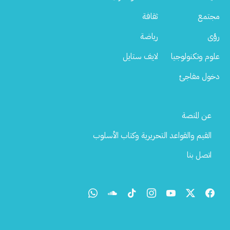
مجتمع
ثقافة
رؤى
رياضة
علوم وتكنولوجيا
لايف ستايل
دخول مفاجئ
Footer
عن المنصة
Menu
القيم والقواعد التحريرية وكتاب الأسلوب
اتصل بنا