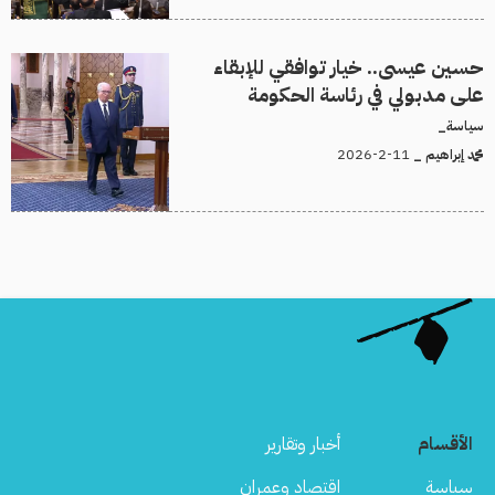
حسين عيسى.. خيار توافقي للإبقاء
على مدبولي في رئاسة الحكومة
سياسة_
11-2-2026
محمد إبراهيم _
الأقسام
أخبار وتقارير
سياسة
اقتصاد وعمران