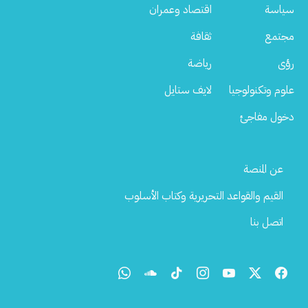
سياسة
اقتصاد وعمران
مجتمع
ثقافة
رؤى
رياضة
علوم وتكنولوجيا
لايف ستايل
دخول مفاجئ
Footer
عن المنصة
Menu
القيم والقواعد التحريرية وكتاب الأسلوب
اتصل بنا