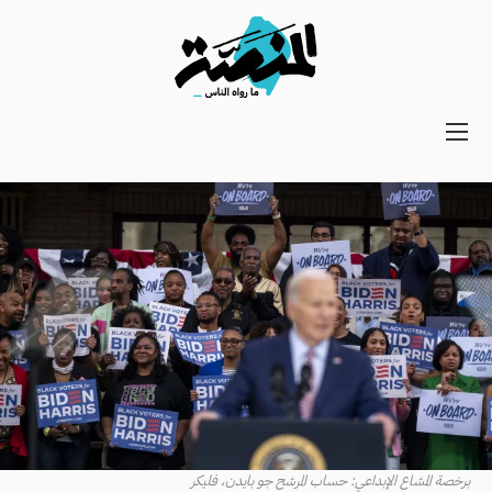
Main
navigation
Secondary
Navigation
برخصة المشاع الإبداعي: حساب المرشح جو بايدن، فليكر