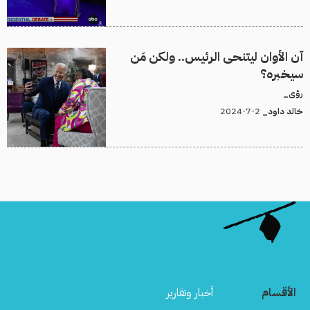
آن الأوان ليتنحى الرئيس.. ولكن مَن
سيخبره؟
رؤى_
2-7-2024
خالد داود_
الأقسام
أخبار وتقارير