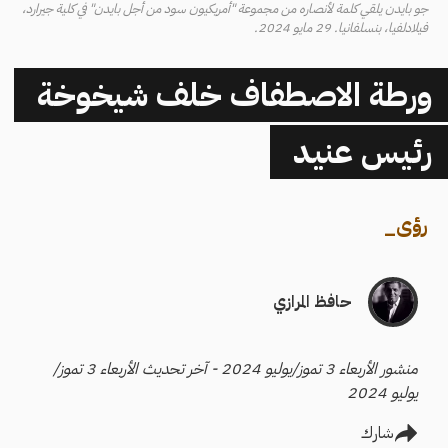
جو بايدن يلقي كلمة لأنصاره من مجموعة "أمريكيون سود من أجل بايدن" في كلية جيرارد،
فيلادلفيا، بنسلفانيا. 29 مايو 2024.
ورطة الاصطفاف خلف شيخوخة
رئيس عنيد
رؤى
_
حافظ المرازي
منشور الأربعاء 3 تموز/يوليو 2024 - آخر تحديث الأربعاء 3 تموز/
يوليو 2024
شارك