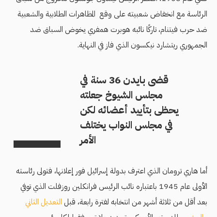
الرئاسة مع انخفاض شعبيته على وقع المظاهرات الطلابية والشعبية
ضد حرب فيتنام، تاركًا نائبه هوبرت همفري يخوض السباق ضد
الجمهوري ريتشارد نيكسون الذي فاز في النهاية.
قضى بايدن 36 سنة في
مجلس الشيوخ جعلته
يحظى بتأييد أعضائه لكن
في مجلس النواب يختلف
الأمر
أما هاري ترومان الذي اعترف بدولة إسرائيل فور إعلانها، فتولى رئاسته
الأولى عام 1945 باعتباره نائب الرئيس فرانكلين روزفلت الذي توفي
بعد أقل من ثلاثة أشهر من انتخابه لفترة رابعة، قبل
التعديل الثاني