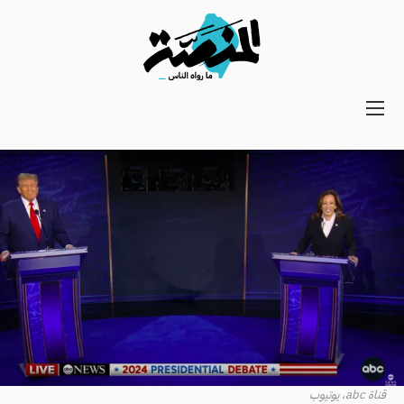
Main
navigation
Secondary
Navigation
قناة abc، يوتيوب