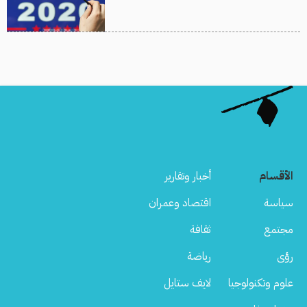
الأقسام
أخبار وتقارير
سياسة
اقتصاد وعمران
مجتمع
ثقافة
رؤى
رياضة
علوم وتكنولوجيا
لايف ستايل