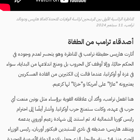
المناظرة الرئاسية الأولى بين المرشحين لرئاسة الولايات المتحدة كامالا هاريس ودونالد
ترامب، 11 سبتمبر 2024
أصدقاء ترامب من الطغاة
أثارت هاريس حفيظة ترامب في المناظرة وهو يتحسر لعدم وجوده في
الحكم حاليًا، وإلا أوقف كل الحروب بل ومنع اندلاعها من البداية، سواء
في غزة أو أوكرانيا، عندما قالت إن الكثيرين من القادة العسكريين
يعتبرونه "عارًا" على أمريكا و"خزيًا" لها كزعيم.
هنا انفعل ترامب، وأكد أن علاقاته القوية برؤساء مثل بوتين منعت أي
حرب في عهده، وكانت ستمنع حرب أوكرانيا. وأشار أيضًا إلى احترام
رئيس كوريا الشمالية له. ثم استند إلى شهادة زعيم أوروبي يدعمه
وينتقد هاريس؛ صديقه في نادي المستبدين فيكتور أوربان، رئيس الوزراء
المجري منذ 14 سنة، والرجل الذي جعل بلاده الدولة الأوروبية الوحيدة