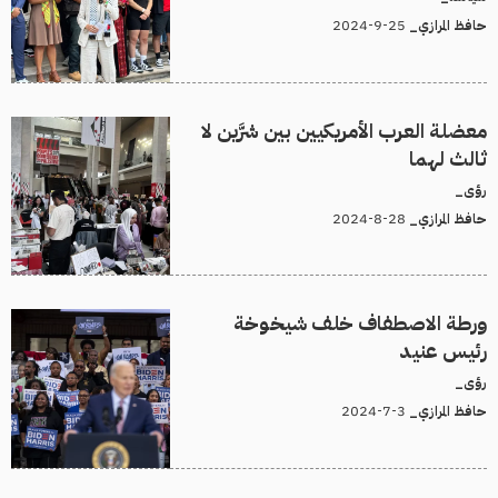
25-9-2024
حافظ المرازي_
معضلة العرب الأمريكيين بين شرَّين لا
ثالث لهما
رؤى_
28-8-2024
حافظ المرازي_
ورطة الاصطفاف خلف شيخوخة
رئيس عنيد
رؤى_
3-7-2024
حافظ المرازي_