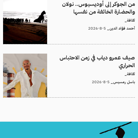
من الجوكر إلى أوديسيوس.. نولان
والحضارة الخائفة من نفسها
ثقافة_
5-8-2026
أحمد فؤاد الدين_
صيف عمرو دياب في زمن الاحتباس
الحراري
ثقافة_
5-8-2026
باسل رمسيس_