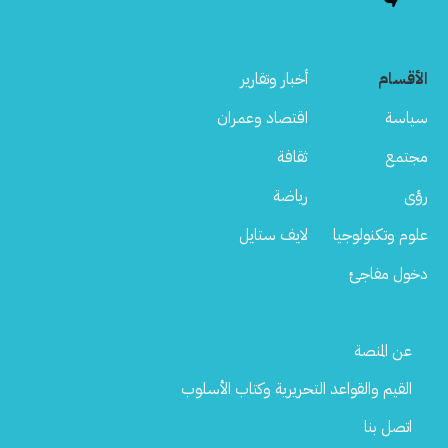
الأقسام
أخبار وتقارير
سياسة
اقتصاد وعمران
مجتمع
ثقافة
رؤى
رياضة
علوم وتكنولوجيا
لايف ستايل
دخول مفاجئ
Footer
عن المنصة
Menu
القيم والقواعد التحريرية وكتاب الأسلوب
اتصل بنا