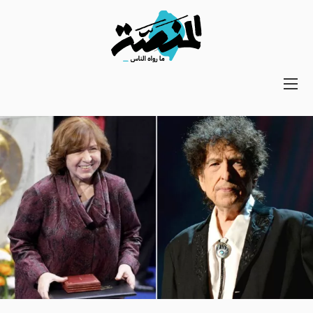
Main
navigation
Secondary
Navigation