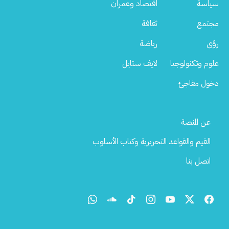
سياسة
اقتصاد وعمران
مجتمع
ثقافة
رؤى
رياضة
علوم وتكنولوجيا
لايف ستايل
دخول مفاجئ
Footer
عن المنصة
Menu
القيم والقواعد التحريرية وكتاب الأسلوب
اتصل بنا