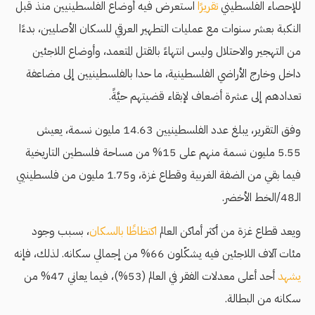
للإحصاء الفلسطيني
تقريرًا
استعرض فيه أوضاع الفلسطينيين منذ قبل
النكبة بعشر سنوات مع عمليات التطهير العرقي للسكان الأصليين، بدءًا
من التهجير والاحتلال وليس انتهاءً بالقتل المتعمد، وأوضاع اللاجئين
داخل وخارج الأراضي الفلسطينية، ما حدا بالفلسطينيين إلى مضاعفة
تعدادهم إلى عشرة أضعاف لإبقاء قضيتهم حيَّةً.
وفق التقرير، يبلغ عدد الفلسطينيين 14.63 مليون نسمة، يعيش
5.55 مليون نسمة منهم على 15% من مساحة فلسطين التاريخية
فيما بقي من الضفة الغربية وقطاع غزة، و1.75 مليون من فلسطينيي
الـ48/الخط الأخضر.
ويعد قطاع غزة من أكثر أماكن العالم
اكتظاظًا بالسكان
، بسبب وجود
مئات آلاف اللاجئين فيه يشكّلون 66% من إجمالي سكانه. لذلك، فإنه
يشهد
أحد أعلى معدلات الفقر في العالم (53%)، فيما يعاني 47% من
سكانه من البطالة.