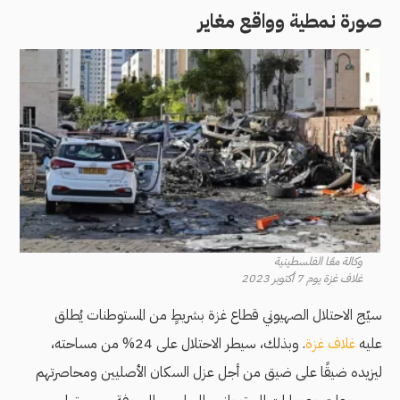
صورة نمطية وواقع مغاير
وكالة معًا الفلسطينية
غلاف غزة يوم 7 أكتوبر 2023
سيّج الاحتلال الصهيوني قطاع غزة بشريطٍ من المستوطنات يُطلق
عليه
غلاف غزة
. وبذلك، سيطر الاحتلال على 24% من مساحته،
ليزيده ضيقًا على ضيق من أجل عزل السكان الأصليين ومحاصرتهم