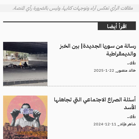
مقالات الرأي تعكس آراء وتوجهات كتابها، وليس بالضرورة رأي المنصة.
اقرأ أيضا
رسالة من سوريا الجديدة| بين الخبز
والديمقراطية
رؤى_
22-1-2025
خالد منصور_
أسئلة الصراع الاجتماعي التي تجاهلها
الأسد
رؤى_
11-12-2024
شاهر عيَّاد_