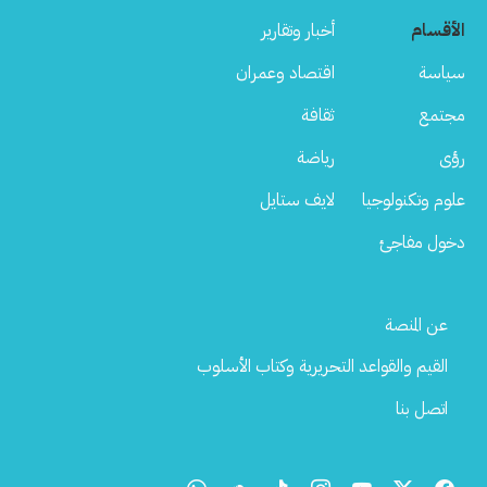
الأقسام
أخبار وتقارير
سياسة
اقتصاد وعمران
مجتمع
ثقافة
رؤى
رياضة
علوم وتكنولوجيا
لايف ستايل
دخول مفاجئ
Footer
عن المنصة
Menu
القيم والقواعد التحريرية وكتاب الأسلوب
اتصل بنا