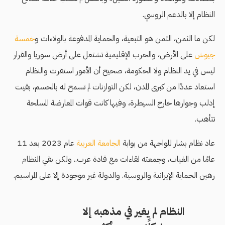
النظام إلا بالدعم الروسي.
لكن ما الثمن، الثمن هو التبعية، والحماية المدفوعة بالولاءات و
خمسة
جيوش
على الأرض، والحرب الإقليمية تشتعل على أرض سوريا والقرار
ليس في يد النظام ولا الحكومة، صحيح أن الأمور استقرت والنظام
استعاد عددًا من كبرى المدن، لكن التوازنات لم تسمح له بالحسم، بقيت
إدلب وجوارها خارج السيطرة، وفيها كانت قوات المعارضة المسلحة
تتأهب.
عاد نظام بشار للواجهة من بوابة
الجامعة العربية
عام 2023 بعد 11
عامًا من الغياب، وجمعته لقاءات مع قادة عرب.. ولكن بقي النظام
رهين الحماية الإيرانية والروسية. والدولة غير موجودة إلا على المراسيم.
النظام لم يغير في مذهبه إلا