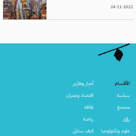
24-11-2022
الأقسام
أخبار وتقارير
سياسة
اقتصاد وعمران
مجتمع
ثقافة
رؤى
رياضة
علوم وتكنولوجيا
لايف ستايل