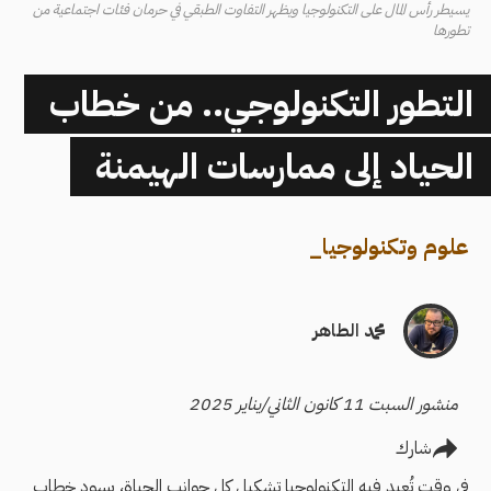
يسيطر رأس المال على التكنولوجيا ويظهر التفاوت الطبقي في حرمان فئات اجتماعية من
تطورها
التطور التكنولوجي.. من خطاب
الحياد إلى ممارسات الهيمنة
علوم وتكنولوجيا
_
محمد الطاهر
منشور السبت 11 كانون الثاني/يناير 2025
شارك
في وقت تُعيد فيه التكنولوجيا تشكيل كل جوانب الحياة، يسود خطاب