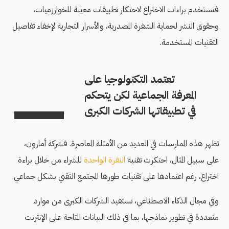
فتستخدم براءات الاختراع لاحتكار تطبيقات معينة للخوارزميات،
وحقوق النشر لحماية الشفرة المصدرية، والأسرار التجارية لإخفاء تفاصيل
التقنيات المستخدمة.
تعتمد التكنولوجيا على
المعرفة الجماعية لكن يتحكم
في تطبيقاتها الشركات الكبرى
تظهر هذه الممارسات في العديد من الأمثلة المعاصرة. فشركة أمازون،
على سبيل المثال، احتكرت تقنية
النقرة الواحدة
للشراء من خلال براءة
اختراع، رغم اعتمادها على تقنيات طورها المجتمع التقني بشكل جماعي.
وفي مجال الذكاء الاصطناعي، تستفيد الشركات الكبرى من موارد
متعددة في تطوير نماذجها، بما في ذلك البيانات المتاحة على الإنترنت