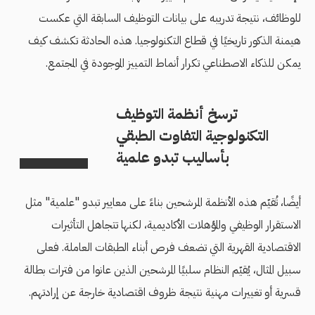
للوظائف، نتيجة تدريبه على بيانات التوظيف السابقة التي عكست
هيمنة الذكور تاريخيًا في قطاع التكنولوجيا. هذه الحادثة تكشف كيف
يمكن للذكاء الاصطناعي تكرار أنماط التمييز الموجودة في المجتمع.
ترسخ أنظمة التوظيف
التكنولوجية التفاوت الطبقي
بأساليب تبدو علمية
أيضًا، تُقيّم هذه الأنظمة المرشحين بناءً على معايير تبدو "علمية" مثل
الاستقرار الوظيفي والمؤهلات الأكاديمية، لكنها تتجاهل التأثيرات
الاقتصادية القهرية التي تضعف فرص أبناء الطبقات العاملة. فعلى
سبيل المثال، يُقيّم النظام سلبيًا المرشحين الذين عانوا من فترات بطالة
قسرية أو تغييرات مهنية نتيجة ظروف اقتصادية خارجة عن إرادتهم.