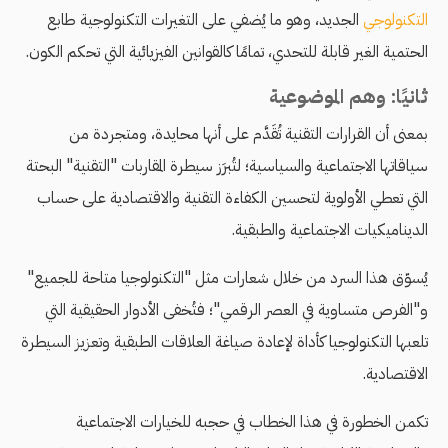
التكنولوجي
الجديد، وهو ما يُضفي على التغيرات التكنولوجية طابع
الحتمية الغير قابلة للتحدي، تمامًا كالقوانين الفيزيائية التي تحكم الكون.
ثانيًا: وهم الموضوعية
بمعنى أن القرارات التقنية تُقَدَّم على أنها محايدة، ومتجردة من
سياقاتها الاجتماعية والسياسية؛ لتُبرَز سيطرة المقاربات "التقنية" البحتة
التي تعطي الأولوية لتحسين الكفاءة التقنية والاقتصادية على حساب
الديناميكيات الاجتماعية والطبقية.
يُسوّق هذا السرد من خلال شعارات مثل "التكنولوجيا متاحة للجميع"
و"الفرص متساوية في العصر الرقمي"؛ فتُخفى الأدوار الحقيقية التي
تلعبها التكنولوجيا كأداة لإعادة صياغة العلاقات الطبقية وتعزيز السيطرة
الاقتصادية.
تكمن الخطورة في هذا الخطاب في حجبه للخيارات الاجتماعية