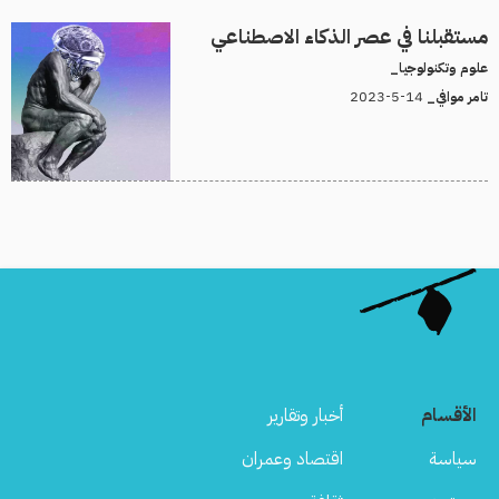
مستقبلنا في عصر الذكاء الاصطناعي
علوم وتكنولوجيا_
14-5-2023
تامر موافي_
الأقسام
أخبار وتقارير
سياسة
اقتصاد وعمران