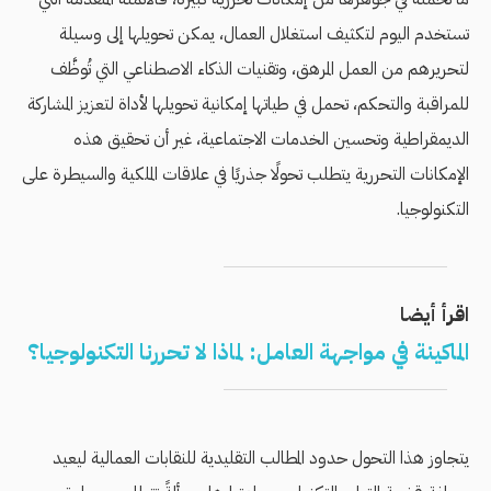
تستخدم اليوم لتكثيف استغلال العمال، يمكن تحويلها إلى وسيلة
لتحريرهم من العمل المرهق، وتقنيات الذكاء الاصطناعي التي تُوظَّف
للمراقبة والتحكم، تحمل في طياتها إمكانية تحويلها لأداة لتعزيز المشاركة
الديمقراطية وتحسين الخدمات الاجتماعية، غير أن تحقيق هذه
الإمكانات التحررية يتطلب تحولًا جذريًا في علاقات الملكية والسيطرة على
التكنولوجيا.
اقرأ أيضا
الماكينة في مواجهة العامل: لماذا لا تحررنا التكنولوجيا؟
يتجاوز هذا التحول حدود المطالب التقليدية للنقابات العمالية ليعيد