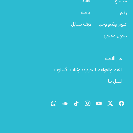
مجتمع
ثقافة
رؤى
رياضة
علوم وتكنولوجيا
لايف ستايل
دخول مفاجئ
Footer
عن المنصة
Menu
القيم والقواعد التحريرية وكتاب الأسلوب
اتصل بنا