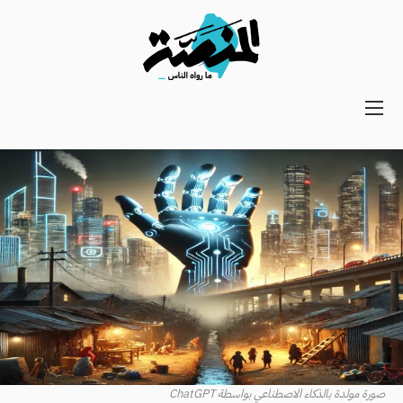
Main
navigation
Secondary
Navigation
صورة مولدة بالذكاء الاصطناعي بواسطة ChatGPT