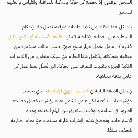
السجن الرقمي، إذ تخضع كل حركة وسكنة للمراقبة والقياس والتقييم
المستمر.
يتشكل هذا النظام من ثلاث طبقات متراتبة، تعمل معًا لإحكام
السيطرة على العملية الإنتاجية. تتمثل
الطبقة الأساسية في التتبع المكاني
،
فيُلزَم كل عامل بحمل جهاز مسح ضوئي يرسل بيانات مستمرة عن
موقعه وتحركاته. يتكامل هذا النظام مع شبكة متطورة من الكاميرات
الذكية المجهزة بتقنيات التعرف على الحركة، التي تُحلّل نمط عمل كل
عامل بدقة متناهية.
وتتمثل الطبقة الثانية في
القياس الفوري للإنتاجية
، الذي يحسب
مؤشرات أداء دقيقة لكل عامل. تشمل هذه المؤشرات مُعدّل معالجة
الطرود في الساعة والوقت المستغرق بين المهام المختلفة ومدة
الاستراحات، وتخضع هذه المؤشرات لمقارنة مستمرة مع معايير صارمة
مُحدَّدة سلفًا.