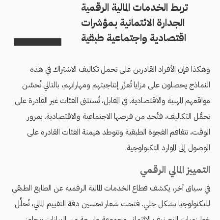
تربط الخدمات المالية الرقمية
الجدارة الائتمانية بمؤشرات
اقتصادية واجتماعية طبقية
وهكذا فإن الأفراد القادرين على تحمل تكاليف الاشتراك في هذه
النماذج يحصلون على مزايا تُعزّز إنتاجيتهم ومهاراتهم، بالتالي تُحسَّن
مواقعهم المهنية والاقتصادية. في المقابل، تُستثنى الفئات غير القادرة على
تحمُّل التكاليف، فتُحد من فرصها الاجتماعية والاقتصادية. بمرور
الوقت، تتفاقم الفجوة الطبقية وتتوطد هيمنة الفئات القادرة على
الوصول إلى الموارد التكنولوجية.
التمييز المالي الرقمي
في سياق آخر، يكشف قطاع الخدمات المالية الرقمية عن الطابع الطبقي
للتكنولوجيا بشكل جلي. فتحت شعار تحسين دقة التقييم المالي، تُحلِّل
خوارزميات التصنيف الائتماني مجموعة واسعة من البيانات تتجاوز