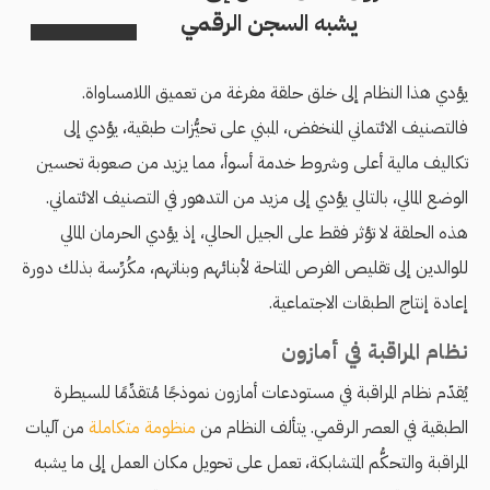
يشبه السجن الرقمي
يؤدي هذا النظام إلى خلق حلقة مفرغة من تعميق اللامساواة.
فالتصنيف الائتماني المنخفض، المبني على تحيُّزات طبقية، يؤدي إلى
تكاليف مالية أعلى وشروط خدمة أسوأ، مما يزيد من صعوبة تحسين
الوضع المالي، بالتالي يؤدي إلى مزيد من التدهور في التصنيف الائتماني.
هذه الحلقة لا تؤثر فقط على الجيل الحالي، إذ يؤدي الحرمان المالي
للوالدين إلى تقليص الفرص المتاحة لأبنائهم وبناتهم، مكُرِّسة بذلك دورة
إعادة إنتاج الطبقات الاجتماعية.
نظام المراقبة في أمازون
يُقدّم نظام المراقبة في مستودعات أمازون نموذجًا مُتقدِّمًا للسيطرة
الطبقية في العصر الرقمي. يتألف النظام من
منظومة متكاملة
من آليات
المراقبة والتحكُّم المتشابكة، تعمل على تحويل مكان العمل إلى ما يشبه