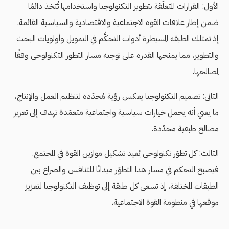
الأول: القرارات المتعلّقة بتطوير التكنولوجيا واستخدامها تُتخذ دائمًا
ضمن إطار علاقات القوة الاجتماعية والاقتصادية والسياسية القائمة.
إذ تمتلك الطبقة المسيطرة أدوات التحكُّم في التمويل وأولويات البحث
والتطوير، مما يمنحها القدرة على توجيه مسار التطور التكنولوجي وفقًا
لمصالحها.
الثاني: تصميم التكنولوجيا يعكس رؤية مُحدّدة لتنظيم العمل والإنتاج،
ما يعني أنه يحمل خيارات سياسية واجتماعية متعمّدة تهدف إلى تعزيز
مصالح طبقية محدّدة.
الثالث: كل تطوّر تكنولوجي يُعيد تشكيل موازين القوة في المجتمع.
فيصبح التحكم في مسار هذا التطوّر ميدانًا للتنافس والصراع بين
الطبقات المختلفة، إذ تسعى كل طبقة إلى توظيف التكنولوجيا لتعزيز
موقعها في منظومة القوة الاجتماعية.