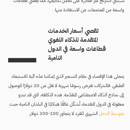
تستثني الشرائح غير القادرة على تحمل تكاليفها، مما يُقصي قطاعات
واسعة من المجتمعات عن الاستفادة منها.
تقصي أسعار الخدمات
المتقدمة للذكاء اللغوي
قطاعات واسعة في الدول
النامية
يتجلى هذا الإقصاء في نظام التسعير الذي يُمكننا عدّه آلية للاستبعاد
الطبقي. فالشركات تفرض رسومًا شهرية لا تقل عن 20 دولارًا للوصول
إلى نماذج الذكاء الاصطناعي المتقدّمة. هذه التكلفة، التي قد تبدو
معقولة في الدول المتقدمة، تُشكّل عائقًا هيكليًا في البلدان النامية حيث
متوسط الدخل
الشهري للفرد لا يتجاوز 100-200 دولار.