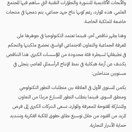
والأبحاث الأكاديمية المنشورة والتطوّرات التقنية التي ساهم فيها المجتمع
العلمي. هذه الموارد، رغم كونها نتاج جهد جماعي، يتم دمجها في منتجات
خاضعة للملكية الخاصة.
وهنا يظهر تناقض آخر، فبينما تعتمد التكنولوجيا في جوهرها على
المعرفة الجماعية والتعاون الاجتماعي الواسع، تخضع ملكيتها والتحكم
في تطبيقاتها لسيطرة فئة محدودة من المؤسسات الكبرى. هذا التناقض
يكشف عن أزمة هيكلية في نمط الإنتاج الرأسمالي المعاصر، يتجلى في
مستويين متداخلين:
يكمن المستوى الأول في العلاقة بين متطلبات التطور التكنولوجي
ومنطق السوق. فبينما يتطلب التطور المتسارع مزيدًا من التعاون
والمشاركة المفتوحة للمعرفة والموارد، تسعى الشركات الكبرى إلى فرض
المزيد من القيود من خلال توسيع نطاق حقوق الملكية الفكرية وتشديد
حماية الأسرار التجارية.