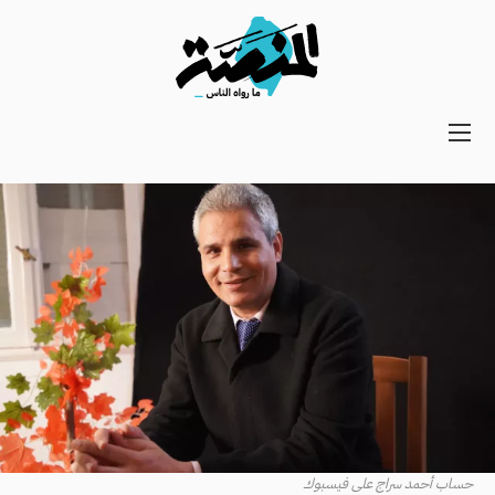
Main
navigation
Secondary
Navigation
حساب أحمد سراج على فيسبوك