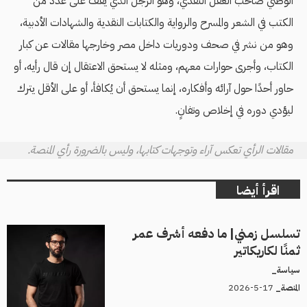
الوطني صاحب العقل النقدي، وهو الرجل الذي يقف على عدد من
الكتب في الشعر والمسرح والرواية والكتابات النقدية والشهادات الأدبية،
وهو من نشر في صحف ودوريات داخل مصر وخارجها مقالات عن كبار
الكتاب، وأجرى حوارات معهم، ومثله لا يستحق الاعتقال إن قال رأيه، أو
حاور أحدًا حول آرائه وأفكاره، إنما يستحق أن يُكافأ، أو على الأقل يترك
ليؤدي دوره في إخلاص وتفانٍ.
مقالات الرأي تعكس آراء وتوجهات كتابها، وليس بالضرورة رأي المنصة.
اقرأ أيضا
تسلسل زمني| ما دفعه أشرف عمر
ثمنًا لكاريكاتير
سياسة_
17-5-2026
المنصة_