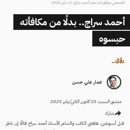
الصحفي بموقع ذات مصر أحمد سراج، 12 يناير 2025
أحمد سراج.. بدلًا من مكافأته
حبسوه
رؤى
_
عمار علي حسن
منشور السبت 25 كانون الثاني/يناير 2025
شارك
قبل أسبوعين، هاتفني الكاتب والشاعر الأستاذ أحمد سراج قائلًا إن ناظر