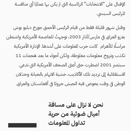
الإقبال على "الانتخابات" الرئاسية التي لم يكن بها عمليًا أي منافسة
للرئيس السيسي.
وقبل شهور قليلة فقط من قيام الرئيس الأحمق جورج دبليو بوش
بغزو العراق في مارس/آذار 2003، توجهتُ للعاصمة الأمريكية واشنطن
مراسلًا للأهرام. كانت حرب المعلومات على أشدها. الإدارة الأمريكية
تكذب وتروج معلومات مغلوطة، ولكن أجواء ما بعد هجمات 11
سبتمبر 2001 اضطرت حتى أعتى الصحف الأمريكية التي تدعي
الاستقلالية إلى ترديد تلك الأكاذيب، خشية الاتهام بالخيانة وخذلان
الوطن في وقت يخوض فيه الجيش حروبًا في أفغانستان والعراق.
نحن لا نزال على مسافة
أميال ضوئية من حرية
تداول المعلومات