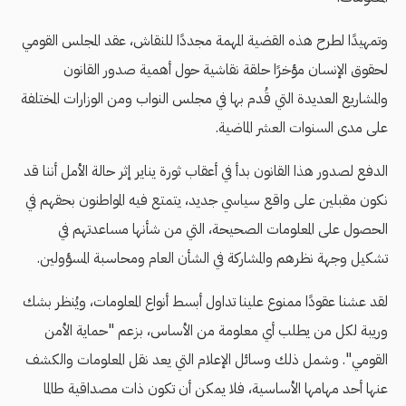
وتمهيدًا لطرح هذه القضية المهمة مجددًا للنقاش، عقد المجلس القومي
لحقوق الإنسان مؤخرًا حلقة نقاشية حول أهمية صدور القانون
والمشاريع العديدة التي قُدم بها في مجلس النواب ومن الوزارات المختلفة
على مدى السنوات العشر الماضية.
الدفع لصدور هذا القانون بدأ في أعقاب ثورة يناير إثر حالة الأمل أننا قد
نكون مقبلين على واقع سياسي جديد، يتمتع فيه المواطنون بحقهم في
الحصول على المعلومات الصحيحة، التي من شأنها مساعدتهم في
تشكيل وجهة نظرهم والمشاركة في الشأن العام ومحاسبة المسؤولين.
لقد عشنا عقودًا ممنوع علينا تداول أبسط أنواع المعلومات، ويُنظر بشك
وريبة لكل من يطلب أي معلومة من الأساس، بزعم "حماية الأمن
القومي". وشمل ذلك وسائل الإعلام التي يعد نقل المعلومات والكشف
عنها أحد مهامها الأساسية، فلا يمكن أن تكون ذات مصداقية طالما