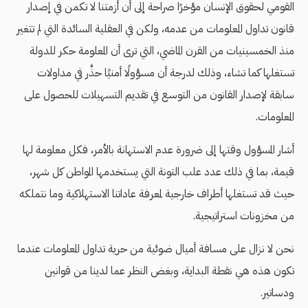
القومي لحقوق الإنسان مؤخرًا صراحة إلى أن أزمتنا لا تكمن في إصدار
قانون تداول المعلومات من عدمه، ولكن في العقلية السائدة التي لم تتغير
منذ الخمسينيات من القرن الماضي، التي ترى أن المعلومة حكر للدولة
تستغلها كما تشاء، وذلك لدرجة أن مسؤولًا أمنيًا حذَّر في مداولات
سابقة لإصدار القانون من التوسع في تقديم التسهيلات للحصول على
المعلومات.
أشار المسؤول وقتها إلى ضرورة عدم الاستهانة بالأمر، فكل معلومة لها
قيمة، بما في ذلك عدد علب التونة التي يستخدمها المواطن كل شهر،
حيث قد تستغلها أطراف خارجية لمعرفة عاداتنا الاستهلاكية وما نتملكه
من مخزونات استراتيجية.
نحن لا نزال على مسافة أميال ضوئية من حرية تداول المعلومات عندما
تكون هذه هي نقطة البداية، وبغض النظر عما لدينا من قوانين
ودساتير.