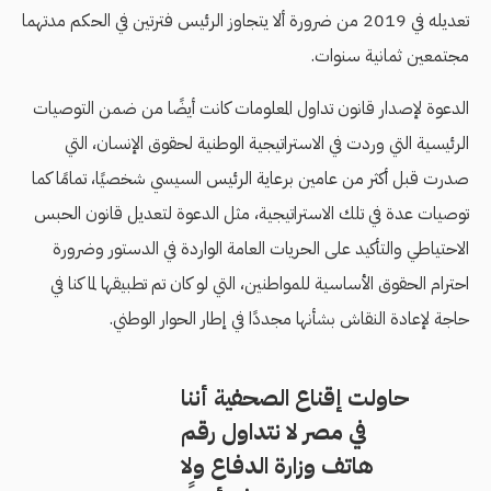
تعديله في 2019 من ضرورة ألا يتجاوز الرئيس فترتين في الحكم مدتهما
مجتمعين ثمانية سنوات.
الدعوة لإصدار قانون تداول المعلومات كانت أيضًا من ضمن التوصيات
الرئيسية التي وردت في الاستراتيجية الوطنية لحقوق الإنسان، التي
صدرت قبل أكثر من عامين برعاية الرئيس السيسي شخصيًا، تمامًا كما
توصيات عدة في تلك الاستراتيجية، مثل الدعوة لتعديل قانون الحبس
الاحتياطي والتأكيد على الحريات العامة الواردة في الدستور وضرورة
احترام الحقوق الأساسية للمواطنين، التي لو كان تم تطبيقها لما كنا في
حاجة لإعادة النقاش بشأنها مجددًا في إطار الحوار الوطني.
حاولت إقناع الصحفية أننا
في مصر لا نتداول رقم
هاتف وزارة الدفاع ولا