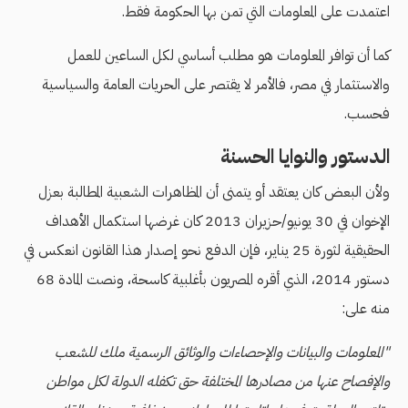
اعتمدت على المعلومات التي تمن بها الحكومة فقط.
كما أن توافر المعلومات هو مطلب أساسي لكل الساعين للعمل
والاستثمار في مصر، فالأمر لا يقتصر على الحريات العامة والسياسية
فحسب.
الدستور والنوايا الحسنة
ولأن البعض كان يعتقد أو يتمنى أن المظاهرات الشعبية المطالبة بعزل
الإخوان في 30 يونيو/حزيران 2013 كان غرضها استكمال الأهداف
الحقيقية لثورة 25 يناير، فإن الدفع نحو إصدار هذا القانون انعكس في
دستور 2014، الذي أقره المصريون بأغلبية كاسحة، ونصت المادة 68
منه على:
"المعلومات والبيانات والإحصاءات والوثائق الرسمية ملك للشعب
والإفصاح عنها من مصادرها المختلفة حق تكفله الدولة لكل مواطن