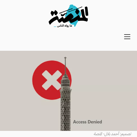
Main
navigation
Secondary
Navigation
تصميم: أحمد بلال- المنصة