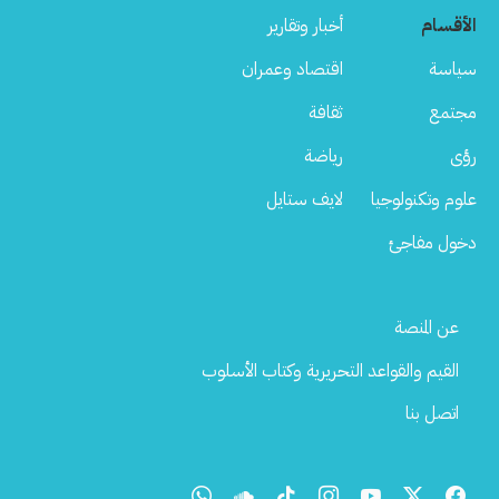
الأقسام
أخبار وتقارير
سياسة
اقتصاد وعمران
مجتمع
ثقافة
رؤى
رياضة
علوم وتكنولوجيا
لايف ستايل
دخول مفاجئ
Footer
عن المنصة
Menu
القيم والقواعد التحريرية وكتاب الأسلوب
اتصل بنا