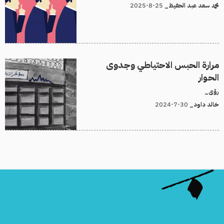
25-8-2025
محمد سعد عبد الحفيظ_
مرارة الحبس الاحتياطي وجدوى
الحوار
رؤى_
30-7-2024
خالد داود_