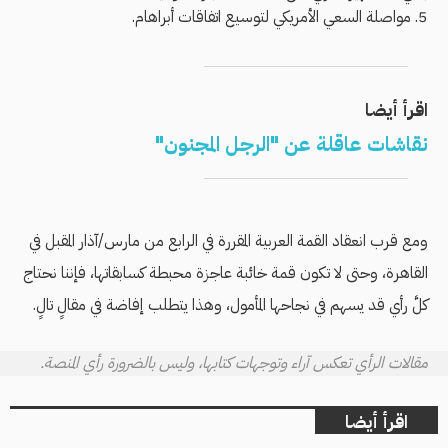
مواصلة السعي الأمريكي لتوسيع اتفاقات أبراهام.
اقرأ أيضا
نقاشات عاقلة عن "الرجل المجنون"
ومع قرب انعقاد القمة العربية المقررة في الرابع من مارس/آذار المقبل في
القاهرة، وحتى لا تكون قمة خائبة عاجزة محبطة كسابقاتها، فإننا نحتاج
كلَّ رأي قد يسهم في نجاحها المأمول، وهذا يتطلب إفاضة في مقالٍ تالٍ.
مقالات الرأي تعكس آراء وتوجهات كتابها، وليس بالضرورة رأي المنصة.
اقرأ أيضا