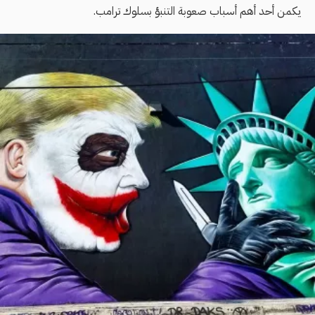
يكمن أحد أهم أسباب صعوبة التنبؤ بسلوك ترامب.