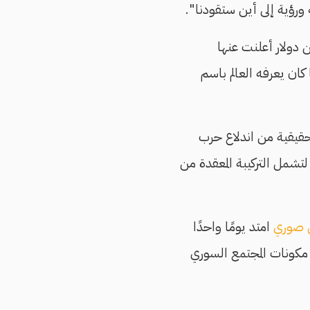
ورؤية إلى أين ستقودنا".
 دولار أعلنت عنها
ان يعرفه العالم باسم
حقيقية من اندلاع حرب
 لتشمل التركيبة المعقدة من
 صوري
امتد يومًا واحدًا
مكونات المجتمع السوري