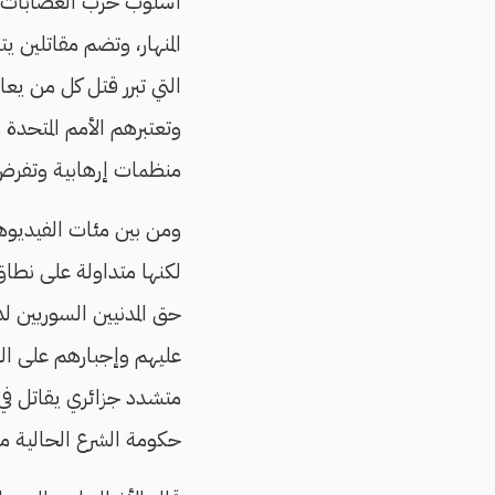
أسلوب حرب العصابات ف
المنهار، وتضم مقاتلين يت
التي تبرر قتل كل من ي
وتعتبرهم الأمم المتحدة 
منظمات إرهابية وتفرض
ومن بين مئات الفيديوهات
لكنها متداولة على نطاق
حق المدنيين السوريين ل
عليهم وإجبارهم على الز
متشدد جزائري يقاتل في س
حكومة الشرع الحالية م