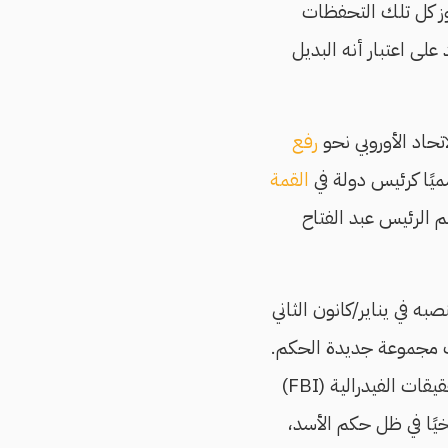
وز كل تلك التحفظات
ى اعتبار أنه البديل
حاد الأوروبي نحو
رفع
ميًا كرئيس دولة في
القمة
 الرئيس عبد الفتاح
به في يناير/كانون الثاني
َّت مجموعة جديدة الحكم.
بالطبع هم ليسوا رجالًا من النوع الذي سيتمكن بالضرورة من اجتياز اختبارات وكالة التحقيقات الفيدرالية (FBI)
يًا في ظل حكم الأسد،