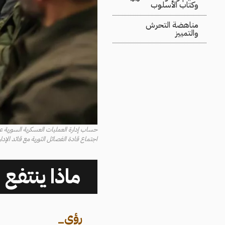
وكتاب الأسلوب
مناهضة التحرش
والتمييز
حساب إدارة العمليات العسكرية السورية 
اجتماع قادة الفصائل الثورية مع قائد الإدارة السور
ماذا ينتفع 
رؤى
_