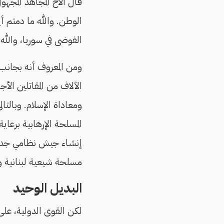
قال الأخ المجاهد المجهو
الوطن. والله ما دمتم أ
الفوضى في سوريا، والله
ومن المعروف أنه بجانب ا
الآلاف من المقاتلين الأ
ومعاداة الإسلام. وبالتال
المسلحة الإرهابية برعاي
مسلحة شيعية لبنانية وع
البديل الوحيد
لكن القوى الدولية، على 