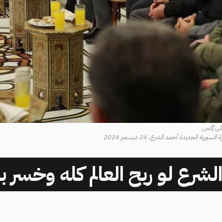
على إكس
ية الجديدة أحمد الشرع، 24 ديسمبر 2024
الشرع لو ربح العالم كله وخسر ب