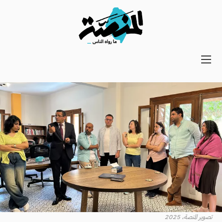
Main
navigation
Secondary
Navigation
تصوير المنصة، 2025