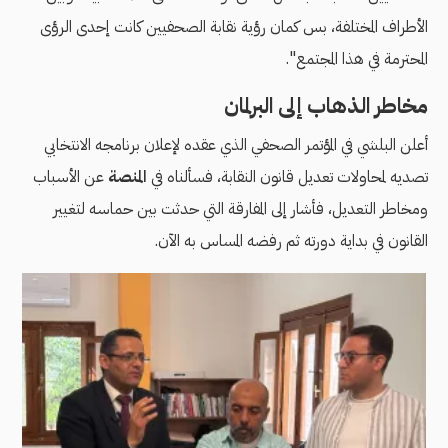
الأطراف المختلفة، بس كمان رؤية نقابة الصحفيين كانت إحدى الرؤى
المحترمة في هذا المجتمع".
مخاطر الذهاب إلى البرلمان
أعلن البلشي في المؤتمر الصحفي الذي عقده لإعلان برنامجه الانتخابي
تصديه لمحاولات تعديل قانون النقابة، فسألناه في
المنصة
عن الأسباب
ومخاطر التعديل، فأشار إلى المفارقة التي حدثت بين حماسه لتغيير
القانون في بداية دورته ثم رفضه المساس به الآن.