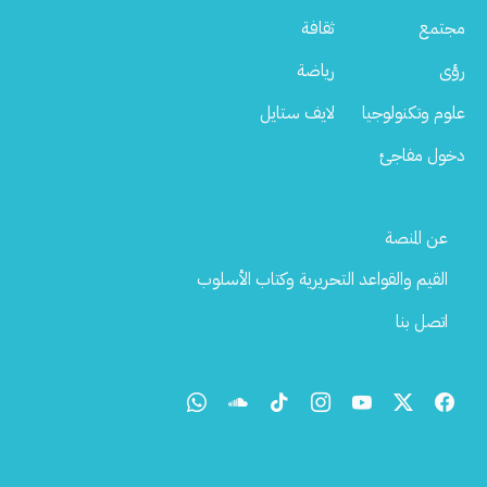
مجتمع
ثقافة
رؤى
رياضة
علوم وتكنولوجيا
لايف ستايل
دخول مفاجئ
Footer
عن المنصة
Menu
القيم والقواعد التحريرية وكتاب الأسلوب
اتصل بنا