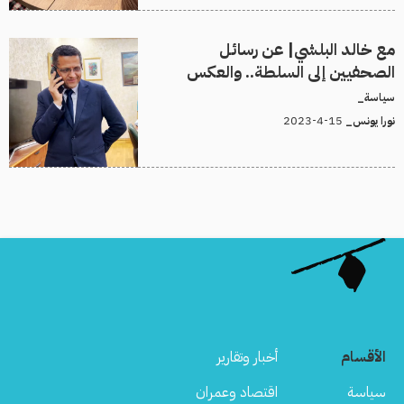
مع خالد البلشي| عن رسائل
الصحفيين إلى السلطة.. والعكس
سياسة_
15-4-2023
نورا يونس_
الأقسام
أخبار وتقارير
سياسة
اقتصاد وعمران