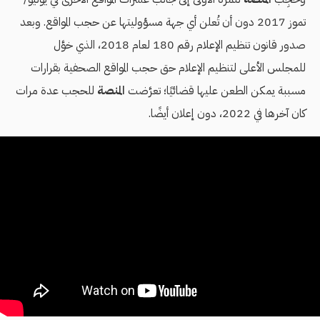
تموز 2017 دون أن تُعلن أي جهة مسؤوليتها عن حجب المواقع. وبعد
صدور قانون تنظيم الإعلام رقم 180 لعام 2018، الذي خوَّل
للمجلس الأعلى لتنظيم الإعلام حق حجب المواقع الصحفية بقرارات
مسببة يمكن الطعن عليها قضائيًا؛ تعرَّضت
المنصة
للحجب عدة مرات
كان آخرها في 2022، دون إعلان أيضًا.