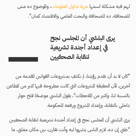
لهم فيه مشكلة اسمها
حرية تداول المعلومات
، والموضوع ده مش
للصحافة، ده للصحافة والبحث العلمي والاقتصاد كمان".
يرى البلشي أن المجلس نجح
في إعداد أجندة تشريعية
لنقابة الصحفيين
"كان لا بد أن نقدم رؤيتنا، لم نكتفِ بمشروعات القوانين المقدمة من
آخرين، لأن الحقيقة المشروعات التي كانت مطروحة فيها كتير من المطاعن
بالنسبة لنا، وكثير من الملاحظات"، يقول البلشي موضحًا فتح حوار
داخلي بالنقابة، وإعداد المشروع ورفعه للحكومة.
يرى البلشي أن المجلس نجح في إعداد أجندة تشريعية لنقابة الصحفيين
"ظني إن ده، لازم الناس ينتبهوا ليه وأنت تقارن، بين مكان مغلق، ما