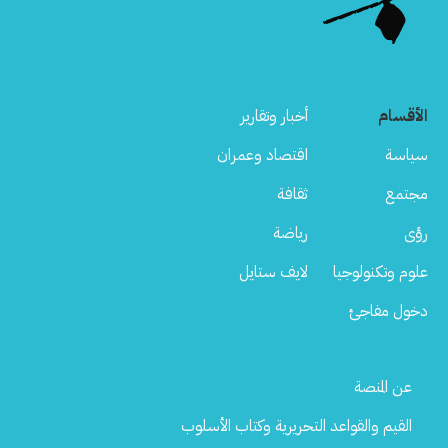
الأقسام
أخبار وتقارير
سياسة
اقتصاد وعمران
مجتمع
ثقافة
رؤى
رياضة
علوم وتكنولوجيا
لايف ستايل
دخول مفاجئ
Footer
عن المنصة
Menu
القيم والقواعد التحريرية وكتاب الأسلوب