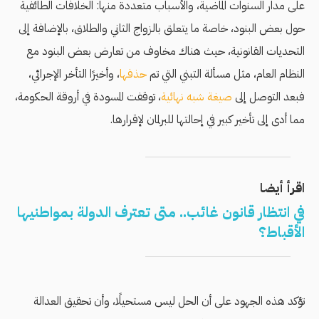
على مدار السنوات الماضية، والأسباب متعددة منها: الخلافات الطائفية
حول بعض البنود، خاصة ما يتعلق بالزواج الثاني والطلاق، بالإضافة إلى
التحديات القانونية، حيث هناك مخاوف من تعارض بعض البنود مع
النظام العام، مثل مسألة التبني التي تم
حذفها
، وأخيرًا التأخر الإجرائي،
فبعد التوصل إلى
صيغة شبه نهائية
، توقفت المسودة في أروقة الحكومة،
مما أدى إلى تأخير كبير في إحالتها للبرلمان لإقرارها.
اقرأ أيضا
في انتظار قانون غائب.. متى تعترف الدولة بمواطنيها
الأقباط؟
تؤكد هذه الجهود على أن الحل ليس مستحيلًا، وأن تحقيق العدالة