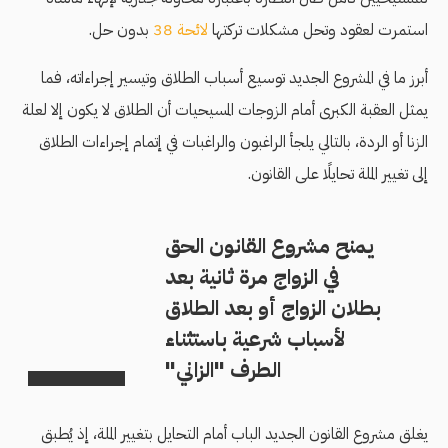
استمرت لعقود وتحل مشكلات تركتها
لائحة 38
بدون حل.
أبرز ما في المشروع الجديد توسيع أسباب الطلاق وتيسير إجراءاته، فما
يمثل العقبة الكبرى أمام الزوجات المسيحيات أن الطلاق لا يكون إلا لعلة
الزنا أو الردة، بالتالي يلجأ الراغبون والراغبات في إتمام إجراءات الطلاق
إلى تغيير الملة تحايلًا على القانون.
يمنح مشروع القانون الحق
في الزواج مرة ثانية بعد
بطلان الزواج أو بعد الطلاق
لأسباب شرعية باستثناء
الطرف "الزاني"
يغلق مشروع القانون الجديد الباب أمام التحايل بتغيير الملة، إذ يُطبق