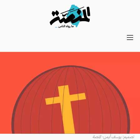
Main
navigation
Secondary
Navigation
تصميم: يوسف أيمن- المنصة