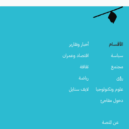
الأقسام
أخبار وتقارير
سياسة
اقتصاد وعمران
مجتمع
ثقافة
رؤى
رياضة
علوم وتكنولوجيا
لايف ستايل
دخول مفاجئ
Footer
عن المنصة
Menu