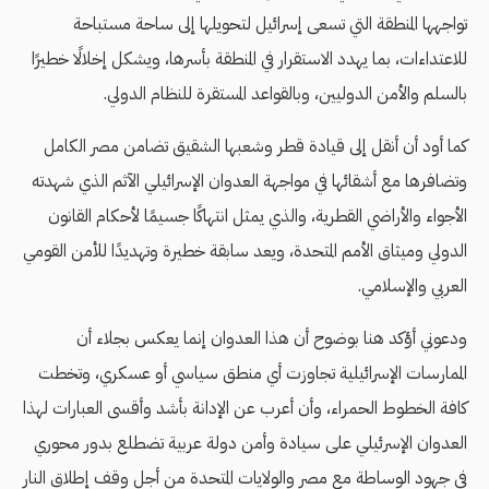
تواجهها المنطقة التي تسعى إسرائيل لتحويلها إلى ساحة مستباحة
للاعتداءات، بما يهدد الاستقرار في المنطقة بأسرها، ويشكل إخلالًا خطيرًا
بالسلم والأمن الدوليين، وبالقواعد المستقرة للنظام الدولي.
كما أود أن أنقل إلى قيادة قطر وشعبها الشقيق تضامن مصر الكامل
وتضافرها مع أشقائها في مواجهة العدوان الإسرائيلي الآثم الذي شهدته
الأجواء والأراضي القطرية، والذي يمثل انتهاكًا جسيمًا لأحكام القانون
الدولي وميثاق الأمم المتحدة، ويعد سابقة خطيرة وتهديدًا للأمن القومي
العربي والإسلامي.
ودعوني أؤكد هنا بوضوح أن هذا العدوان إنما يعكس بجلاء أن
الممارسات الإسرائيلية تجاوزت أي منطق سياسي أو عسكري، وتخطت
كافة الخطوط الحمراء، وأن أعرب عن الإدانة بأشد وأقسى العبارات لهذا
العدوان الإسرئيلي على سيادة وأمن دولة عربية تضطلع بدور محوري
في جهود الوساطة مع مصر والولايات المتحدة من أجل وقف إطلاق النار