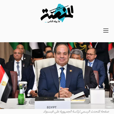
Main
navigation
Secondary
Navigation
صفحة المتحدث الرسمي لرئاسة الجمهورية على فيسبوك