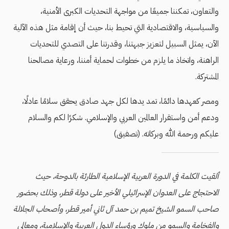
والتعاون، تمكننا جميعًا من مواجهة التحديات الكبرى الأمنية،
والسياسية، والاقتصادية التي تحيط بنا، حيث أن إقامة مثل هذه الآلية
الآن، يمثل السبيل لتعزيز جبهتنا، وقدرتنا على التصدي للتحديات
الراهنة، واتخاذ ما يلزم من خطوات لحماية أمننا، ورعاية مصالحنا
المشتركة.
ومصر كعهدها دائمًا، تمد يدها لكل جهد صادق يحقق سلامًا عادلًا،
ودعم أمن واستقرار العالمين العربي والإسلامي. شكرًا لكم والسلام
عليكم ورحمة الله وبركاته. (تصفيق)
ألقيت الكلمة في الدورة العربية الإسلامية الطارئة بالدوحة، حيث
الاحتجاج على العدوان الإسرائيلي الأخير على دولة قطر، وذلك بحضور
صاحب السمو الشيخ تميم بن حمد آل ثاني أمير قطر، وأصحاب الجلالة
والفخامة والسمو من ملوك ورؤساء الدول العربية والإسلامية، ومعالي