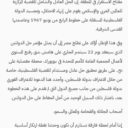
مفتاح الاستقرار في المنطقة. إن الحل العادل والشامل للقضية المركزية
للعالمين العربي والإسلامي يقوم على إنهاء الاحتلال، وتجسيد الدولة
الفلسطينية المستقلة على خطوط الرابع من يونيو 1967 وعاصمتها
القدس الشرقية.
وفي هذا الإطار، أؤكد على تطلع مصر إلى أن يمثل مؤتمر حل الدولتين
الذي سيعقد يوم 22 سبتمبر الجاري على هامش شق رفيع المستوى
لأعمال الجمعية العامة للأمم المتحدة في نيويورك، محطة مفصلية على
تـح.. على طريق تحقيق حل عادل ومستدام للقضية الفلسطينية، خاصة
من خلال الاعتراف بدولة فلسطين، وأجدد هنا الدعوة للاعتراف الفوري
بدولة فلسطين من جانب جميع الدول التي لم تقدم على هذه الخطوة
بعد، باعتبار ذلك السبيل الوحيد من أجل الحفاظ على حل الدولتين.
أصحاب الجلالة والفخامة والمعالي والسمو،
إننا أمام لحظة فارقة تستلزم أن تكون وحدتنا نقطة ارتكاز أساسية