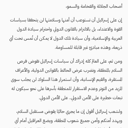
أصحاب الجلالة والفخامة والسمو،
إن على إسرائيل أن تستوعب أن أمنها وسلامتها لن يتحققا بسياسات
القوة والاعتداء، بل بالالتزام بالقانون الدولي واحترام سيادة الدول
العربية والإسلامية، وأن سيادة تلك الدول لا يمكن أن تُمس تحت أي
ذريعة، وهذه مبادئ غير قابلة للمساومة.
ومن ثم، على العالم كله إدراك أن سياسات إسرائيل تقوض فرص
السلام بالمنطقة، وتضرب عرض الحائط بالقوانين الدولية، والأعراف
المستقرة، والقيم الإنسانية، وأن استمرار هذا السلوك لن يجلب سوى
المزيد من التوتر وعدم الاستقرار للمنطقة بأسرها على نحو سيكون له
تبعات خطيرة على الأمن الدولي.. على الأمن الدولي.
ولشعب إسرائيل أقول إن ما يجري حاليًا يقوض مستقبل السلام،
ويهدد أمنكم وأمن جميع شعوب المنطقة، ويضع العراقيل أمام أي