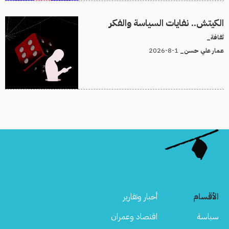
الكيتش.. نفايات السياسة والفكر
ثقافة_
1-8-2026
عمار علي حسن_
الأقسام
أخبار وتقارير
سياسة
اقتصاد وعمران