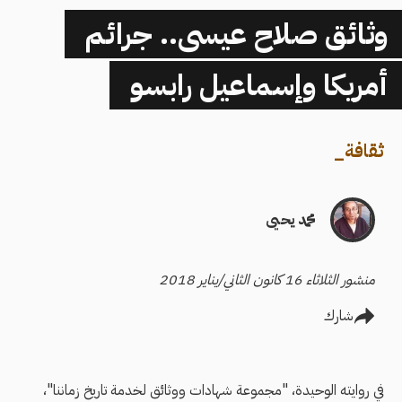
وثائق صلاح عيسى.. جرائم
أمريكا وإسماعيل رابسو
ثقافة
_
محمد يحيى
منشور الثلاثاء 16 كانون الثاني/يناير 2018
شارك
في روايته الوحيدة، "مجموعة شهادات ووثائق لخدمة تاريخ زماننا"،