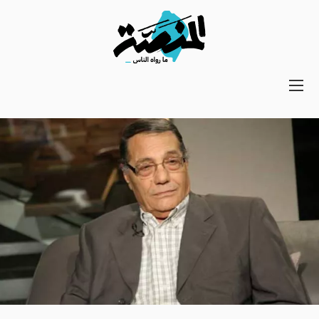
Main
navigation
Secondary
Navigation