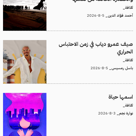
ثقافة_
5-8-2026
أحمد فؤاد الدين_
صيف عمرو دياب في زمن الاحتباس
الحراري
ثقافة_
5-8-2026
باسل رمسيس_
اسمها حياة
ثقافة_
3-8-2026
نوارة نجم_