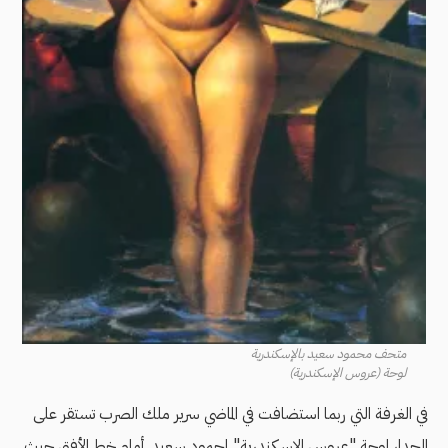
متحف محمود سعيد بالإسكندرية
لوحة (عروس الإسكندرية)
في الغرفة التي ربما استضافت في الماضي سرير ملك الصرب تستقر على
الجدار لوحة "عروس الإسكندرية" لمحمود سعيد. أمام خط الأفق حيث