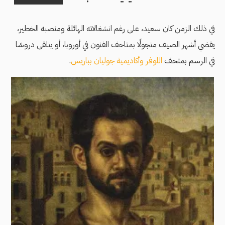
في ذلك الزمن كان سعيد، على رغم انشغالاته الهائلة ومنصبه الخطير،
يقضي أشهر الصيف متجولًا بمتاحف الفنون في أوروبا، أو يتلقى دروسًا
في الرسم بمتحف
اللوفر
وأكاديمية جوليان بباريس
.