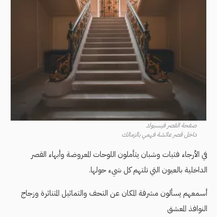
صفحة القصر فيسبوك
داخل قصر عائشة فهمي بالزمالك
في الأرجاء فتيات وشبان يتأملون اللوحات المعروضة وأبهاء القصر
الداخلية بالعيون التي تلتهم كل شيء حولها.
أسمعهم يسألون مشرفة المكان عن التحف والتماثيل المتناثرة وزجاج
النوافذ المعشق