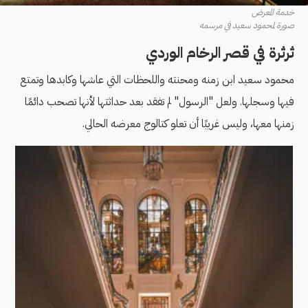
خدمة المعرض
صورة لمحمود سعيد في مرسمه
ثرثرة في قصر الرخام الوردي
محمود سعيد ابن زمنه ومحنته واللحظات التي عاشها وكابدها وتمتع
فيها وسجلها. ولعل "الرسول" لم تفقد بعد حداثتها لأنها تصحب دائمًا
زمنها معها، وليس غريبًا أن تعلو كتالوج معرضه الحالي.