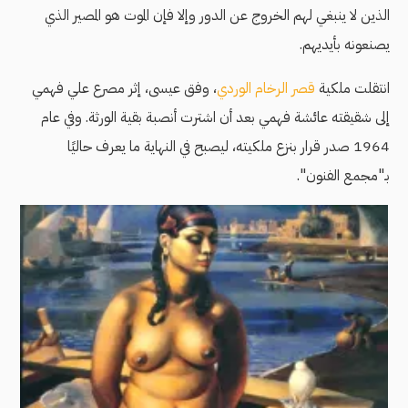
الذين لا ينبغي لهم الخروج عن الدور وإلا فإن الموت هو المصير الذي
يصنعونه بأيديهم.
انتقلت ملكية
قصر الرخام الوردي
، وفق عيسى، إثر مصرع علي فهمي
إلى شقيقته عائشة فهمي بعد أن اشترت أنصبة بقية الورثة. وفي عام
1964 صدر قرار بنزع ملكيته، ليصبح في النهاية ما يعرف حاليًا
بـ"مجمع الفنون".