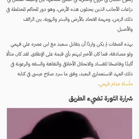
نزاعات الأجانب الذين يحتلون هذه الأرض، وهو دور المحاكم المختلطة في
ذلك الزمن، ومهمة الاتحاد بالأرض والبشر والهوية، بين الزائف
والأصيل.
بهذه الصفات لم يكن واردًا أن يتقابل سعيد مع ابن عصره علي فهمي
ولو مصادفة، فما كان الأخير ليهتم بأي قيمة على الإطلاق. لقد كان مثالًا
أكيدًا وفاضحًا للفساد والانحلال الأخلاقي والتفاهة والسفه والرعونة في
ذلك العهد الاستعماري البعيد، وفق ما سرد صلاح عيسى في كتابه
مأساة مدام فهمي
.
شرارة الثورة تضيء الطريق