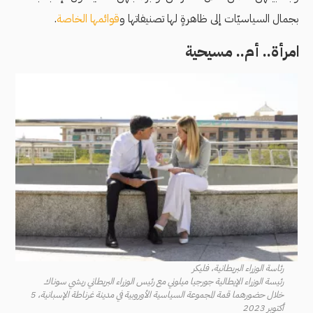
بجمال السياسيّات إلى ظاهرةٍ لها تصنيفاتها و
قوائمها الخاصة
.
امرأة.. أم.. مسيحية
رئاسة الوزراء البريطانية، فليكر
رئيسة الوزراء الإيطالية جورجيا ميلوني مع رئيس الوزراء البريطاني ريشي سوناك
خلال حضورهما قمة المجموعة السياسية الأوروبية في مدينة غرناطة الإسبانية، 5
أكتوبر 2023