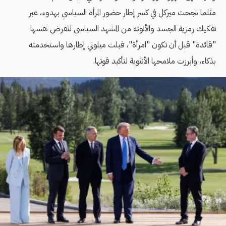
مثلما نجحت ميركل في كسر إطار حضور المرأة السياسي بهدوء، عبر
تفكيك رمزية الجسد والأنوثة من المشهد السياسي لتفرض نفسها
"قائدة" قبل أن تكون "امرأة"، قبلت ميلوني إطارها واستخدمته
بذكاء، وأبرزت ملامحها الأنثوية لتأكيد قوتها.