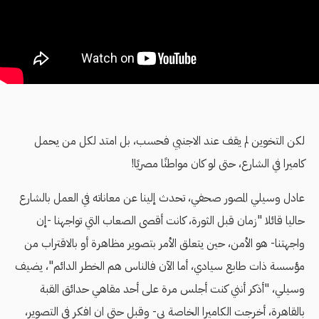
لكن التخوين لم يقف عند الاجنبي فحسب، بل امتد لكل من يحمل
كاميرا في الشارع، حتى لو كان مواطنًا مصريًا!
عادل وسيلي المصور صحفي، تحدث إلينا عن معاناته في العمل بالشارع
حاليا قائلا "زمان قبل الثورة، كانت أقصى الصعاب التي تواجهنا -إن
واجهتنا- هو الأمن، حين يتعلق الأمر بتصوير مظاهرة أو بالاقتراب من
مؤسسة ذات طابع سيادي، أما الآن فالناس هم الخطر الدائم"، يضيف
وسيلي، "أذكر أنني كنت أجلس مرة على أحد مقاهي حدائق القبة
بالقاهرة، أخرجت الكاميرا الخاصة بي- وقبل حتى ان افكر في التصوير،