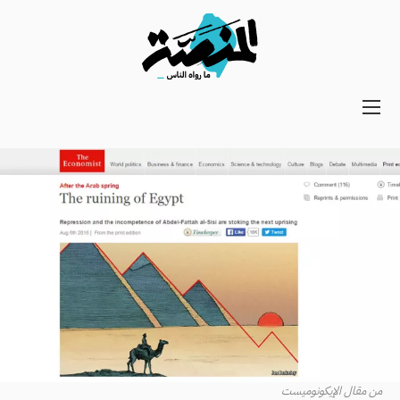
Main
navigation
Secondary
Navigation
من مقال الإيكونوميست