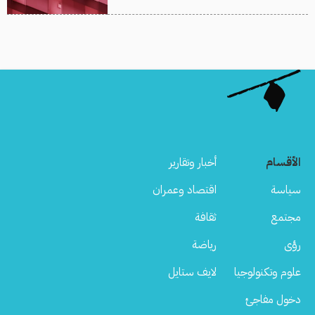
الأقسام
أخبار وتقارير
سياسة
اقتصاد وعمران
مجتمع
ثقافة
رؤى
رياضة
علوم وتكنولوجيا
لايف ستايل
دخول مفاجئ