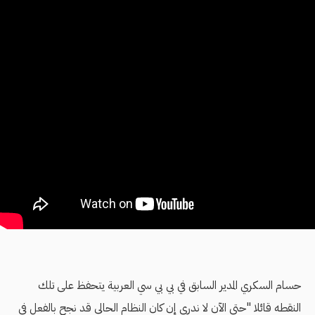
حسام السكري المدير السابق في بي بي سي العربية يتحفظ على تلك
النقطه قائلا "حتى الآن لا ندري إن كان النظام الحالي قد نجح بالفعل في