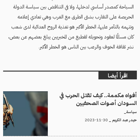
السياحة كمصدر أساسي لدخلها، ولا في التناقض بين سياسة الدولة
الحريصة على التقارب بشتى الطرق مع الغرب وهي تعادي إعلامه
وتتهمه بالتآمر عليها، الخطر الأكبر هو تغذية الروح العدائية لدى شعب
كان مسالمًا لعقود وتحويله لقطيع من المخبريين يبلغ بعضهم عن بعض،
نشر ثقافة الخوف والرعب بين الناس هو الخطر الأكبر.
اقرأ أيضا
أفواه مكممة.. كيف تقتل الحرب في
السودان أصوات الصحفيين
سياسة_
30-11-2023
حيدر عبد الكريم _