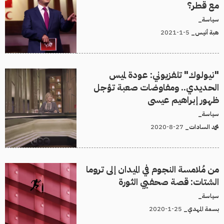
مع قطر؟
سياسة_
5-1-2021
هبة أنيس_
"نيولوك" تلفزيوني: عودة لميس
الحديدي.. ومفاوضات صعبة تؤجل
ظهور إبراهيم عيسى
سياسة_
27-8-2020
محمد السادات_
من مُلامسة النجوم في الميدان إلى تروما
الشتات: قصة صحفيي الثورة
سياسة_
25-1-2020
بسمة المهدي_