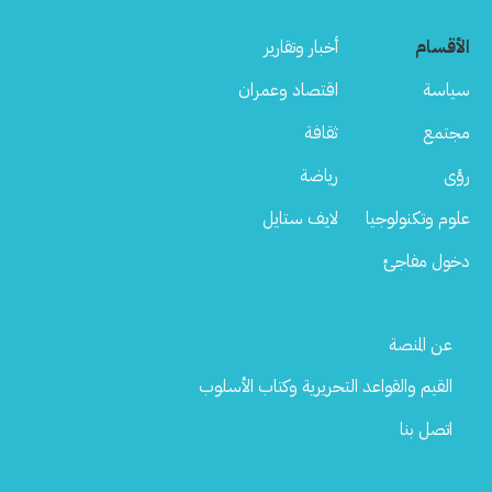
الأقسام
أخبار وتقارير
سياسة
اقتصاد وعمران
مجتمع
ثقافة
رؤى
رياضة
علوم وتكنولوجيا
لايف ستايل
دخول مفاجئ
Footer
عن المنصة
Menu
القيم والقواعد التحريرية وكتاب الأسلوب
اتصل بنا