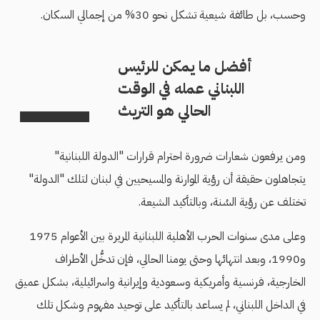
وحسب، بل طائفة شيعية تشكل نحو 30% من إجمالي السكان.
أفضل ما يمكن للرئيس
اللبناني عمله في الوقت
الحالي هو التريث
ومن يرفعون شعارات ضرورة احترام قرارات "الدولة اللبنانية"
يتجاهلون حقيقة أن رؤية الموارنة والمسيحيين في لبنان لتلك "الدولة"
تختلف عن رؤية السُنة، وبالتأكيد الشيعة.
وعلى مدى سنوات الحرب الأهلية اللبنانية المريرة بين الأعوام 1975
و1990، وبعد انتهائها وحتى يومنا الحالي، فإن تدخُّل الأطراف
الخارجية، فرنسية وأمريكية وسعودية وإيرانية واسرائيلية، بشكل عميق
في الداخل اللبناني، لم يساعد بالتأكيد على توحيد مفهوم وشكل تلك