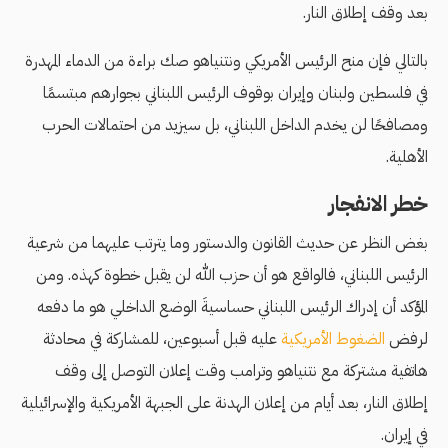
بعد وقف إطلاق النار.
بالتالي فإن منح الرئيس الأمريكي ونتنياهو صك براءة من الدماء المهدرة
في فلسطين ولبنان وإيران بوقوف الرئيس اللبناني بجوارهم مبتسمًا
ومصافحًا لن يخدم الداخل اللبناني، بل سيزيد من احتمالات الحرب
الأهلية.
خطر الانفجار
بغض النظر عن حديث القانون والدستور وما يترتب عليهما من شرعية
الرئيس اللبناني، فالواقع هو أن حزب الله لن يقبل خطوة كهذه. ومن
المؤكد أن إدراك الرئيس اللبناني حساسيةَ الوضع الداخلي هو ما دفعه
لرفض
الضغوط الأمريكية
عليه قبل أسبوعين، للمشاركة في محادثة
هاتفية مشتركة مع نتنياهو وترامب وقت إعلان التوصل إلى وقف
إطلاق النار، بعد أيام من إعلان الهدنة على الجبهة الأمريكية والإسرائيلية
في إيران.