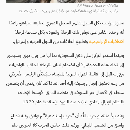
AP Photo: Hussein Malla
جانب من الدمار الذي خلفته الغارات الإسرائيلية على بيروت، 8 أبريل 2026
يحاول ترامب بكل السبل تطهير السجل الدموي لحليفه نتنياهو، زاعمًا
أنه وحده القادر على تجاوز تلك المرحلة والعودة بكل بساطة لمرحلة
الاتفاقيات الإبراهيمية
وتطبيع العلاقات بين الدول العربية وإسرائيل.
وبينما استمر التركيز على دفع السعودية بما لها من وزن ديني وسياسي
إلى اتخاذ هذه الخطوة، إلا أن انضمام لبنان بتاريخه الحافل بالمواجهات
مع إسرائيل إلى قائمة الدول العربية المطبعة، سيُمكِّن الرئيس الأمريكي
من زعم تحقيق إنجاز لم يسبقه إليه أحد، تمامًا كما كان يتمنى أن يتضمن
سجله في الأعمال غير المسبوقة في منطقة الشرق الأوسط الإطاحة
بالنظام الإيراني المعادي لبلاده منذ الثورة الإسلامية عام 1979.
وقد يردُّ منتقدو حزب الله أن "حرب إسناد غزة" لم توافق رغبة قطاع
واسع من الشعب اللبناني، ورغم ذلك خاض الحزب كلا الحربين بناء