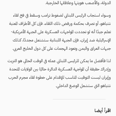
الدولة، والأصعب هويتها وعلاقاتها الخارجية.
وسواء استجاب الرئيس اللبناني لضغوط ترامب وسقط في فخ لقاء
نتنياهو، أو تصرف بحكمة ورفض ذلك اللقاء، فإن كل الأطراف المعنية
تعلم جيدًا أنه لو تجددت المواجهات العسكرية على الجبهة الأمريكية-
الإسرائيلية ضد إيران، فإن الجبهة اللبنانية ستشتعل مجددًا، كذلك
جبهات العراق واليمن وتعود الهجمات على كل دول الخليج العربي.
لذا فأفضل ما يمكن للرئيس اللبناني عمله في الوقت الحالي هو التريث
وإدراك حقيقة أن المواجهة العسكرية الدائرة حاليًا بين الولايات المتحدة
وإيران ليست التوقيت المناسب للإقدام على خطوة لقاء مجرم الحرب
نتنياهو التي ستشعل الوضع الداخلي.
اقرأ أيضا