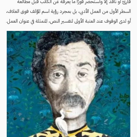
قارئ أو ناقد إلا واستحضر فورًا ما يعرفه عن الكاتب قبل مطالعة
السطر الأول من العمل الأدبي، بل بمجرد رؤية اسم المؤلف فوق الغلاف،
أو لدى الوقوف عند العتبة الأولى لتفسير النص، المتمثلة في عنوان العمل.