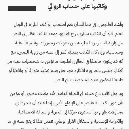
وكاتبها على حساب الروائي
وأشد المظلومين في هذا الشأن هم أصحاب المواقف البارزة في المجال
العام. فلو أن الكاتب يساري، راح القارئ، ومعه الناقد، ينظر إلى النص
من زاوية اليسار، وما يطرحه من مقولات وتصورات وقيم فلسفية
وسياسية، وإن كان الكاتب يمينيًا، نُظر إلى نصه من زاوية اليمين، مع
أنه قد يكون خاضعًا في الحالين لطبيعة ما تؤمن به شخصيات نصه من
أفكار، وليس بالضرورة أفكاره هو، حتى يقيم تمثيلًا متوازنًا أو واقعيًا أو
طبيعيًا لحضور هذه الشخصيات في النص.
ويا ويل كاتب ذاع صيته في الحياة العامة، لأنه مثقف عضوي أو مؤمن
بأن دور الكاتب لا يقتصر على الإبداع الأدبي، إنما عليه أن ينخرط في
محاولات يقوم بها الساعون حركيًا إلى الحرية والعدالة الاجتماعية
والكرامة الإنسانية واستقلال القرار الوطني. فمثل هذا لا يقع نصه في يد