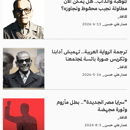
الموهبة والدأب.. هل يمكن الآن
مطاولة نجيب محفوظ وتجاوزه؟
ثقافة_
13-6-2026
عمار علي حسن_
ترجمة الرواية العربية.. تهميش آدابنا
وتكريس صورة بائسة لمجتمعنا
ثقافة_
16-5-2026
عمار علي حسن_
"سرايا مصر الجديدة".. بطل مأزوم
وثورة مجهضة
ثقافة_
3-8-2024
عمار علي حسن_