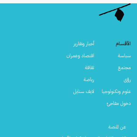
الأقسام
أخبار وتقارير
سياسة
اقتصاد وعمران
مجتمع
ثقافة
رؤى
رياضة
علوم وتكنولوجيا
لايف ستايل
دخول مفاجئ
Footer
عن المنصة
Menu