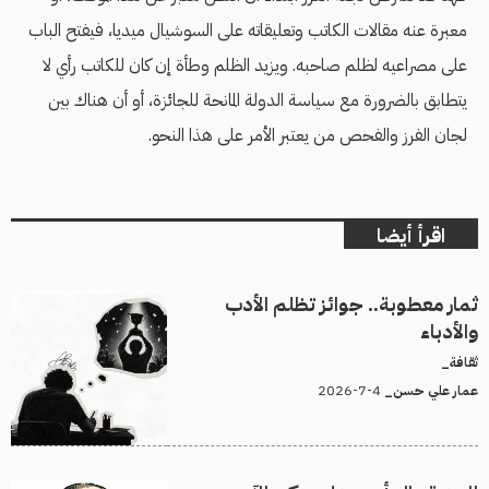
معبرة عنه مقالات الكاتب وتعليقاته على السوشيال ميديا، فيفتح الباب
على مصراعيه لظلم صاحبه. ويزيد الظلم وطأة إن كان للكاتب رأي لا
يتطابق بالضرورة مع سياسة الدولة المانحة للجائزة، أو أن هناك بين
لجان الفرز والفحص من يعتبر الأمر على هذا النحو.
اقرأ أيضا
ثمار معطوبة.. جوائز تظلم الأدب
والأدباء
ثقافة_
4-7-2026
عمار علي حسن_