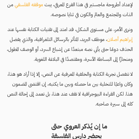
لإعداد أطروحة ماجستير في هذا الفرع المعرفي، يبث
موقفه الفلسفي
من
الذات والمجتمع والعالم والكون في ثنايا نصوصه.
ونرى الأمر، على مستوى الشكل، قد امتد إلى تقنيات الكتابة نفسها عند
إبراهيم أصلان
، موظف البريد، المتأثر بالرسائل التلغرافية، والذي يفضل
الحذف دومًا حتى يأتي نصه مبتعدًا عن إشباع السرد، أو الوصف المطول،
ومنحازًا إلى البساطة الآسرة، ومقتصدًا في البلاغة اللغوية.
لا تنفصل تجربة الكتابة والخلفية المعرفية عن النص، إلا إذا أراد هو هذا،
وكان واعيًا للتخلية بين ما حصله وبين ما يكتبه، إن اقتضى المضمون
هذا. لكن القراءة البيوجرافية لا تقف عند هذا، بل تعمد إلى إحالة النص
كله إلى سيرة صاحبه.
ما إن يُذكر العروي حتى
يحضر دارس الفلسفة