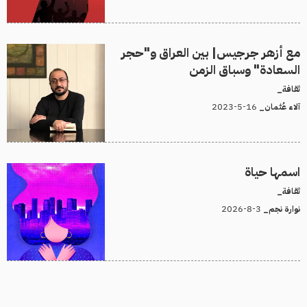
مع أزهر جرجيس| بين العراق و"حجر
السعادة" وسباق الزمن
ثقافة_
16-5-2023
آلاء عُثمان_
اسمها حياة
ثقافة_
3-8-2026
نوارة نجم_