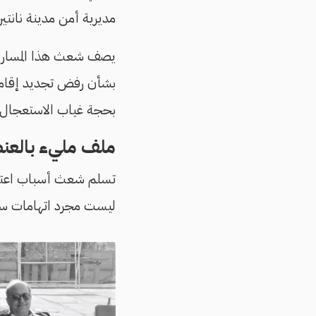
مديرية أمن مدينة نانتير 
يصف شعث هذا المسار بأن
بشأن رفض تجديد إقامته
بحجة غياب الاستعجال. 
ملف مليء بالعنص
تسلم شعث أسباب اعتبار
ليست مجرد اتهامات سي