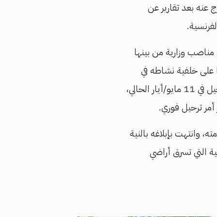
خلفية تأسيسه الفرع المصري لحركة مقاطعة إسرائيل BDS، وأفرج عنه بعد تقارير عن
لفرنسية.
مناصب وزارية من بينها
ا على خلفية نشاطه في
لحالي،
مر ترحيل فوري.
، وانتهت بإبلاغه بالنية
ة التي تسرق أراضي