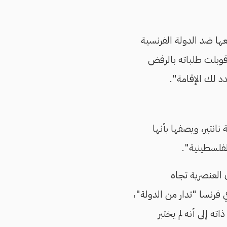
عها ضد الدولة الفرنسية
قوبلت طلباته بالرفض
 لك الإقامة".
نتير، ويصفها بأنها
لفلسطينية".
العنصرية تجاه
 فرنسا "تدار من الدولة"،
ذاته إلى أنه لم يختبر