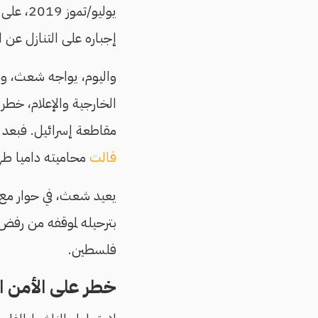
إجباره على التنازل عن 
واليوم، يواجه شعث، و
الخارجية والإعلام، خطر 
مقاطعة إسرائيل. فبعد جلسة 
قالت
محاميته داميا طه
يعيد شعث، في حوار مع
بترحيله لموقفه من رفض 
فلسطين.
خطر على الأمن ا