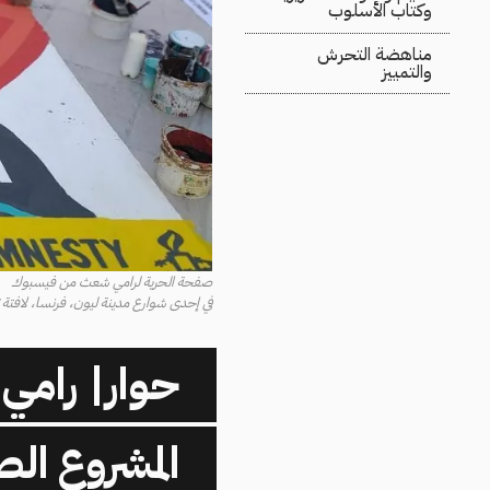
وكتاب الأسلوب
مناهضة التحرش
والتمييز
صفحة الحرية لرامي شعث من فيسبوك
في إحدى شوارع مدينة ليون، فرنسا، لافتة تحمل
حوار| رامي
المشروع ال