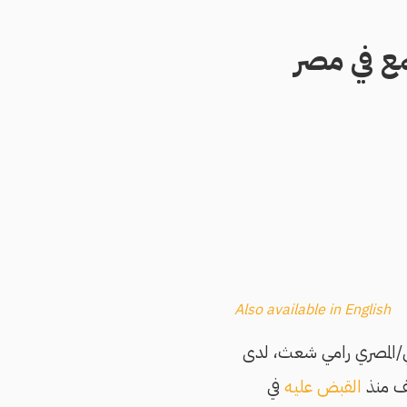
ع في مصر
Also available in English
ي/المصري رامي شعث، لدى
صف منذ
القبض عليه
في