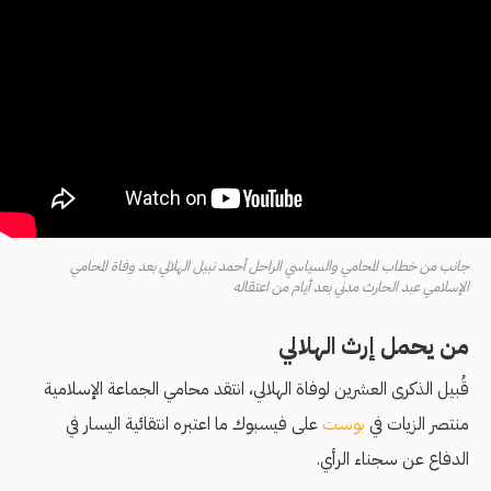
جانب من خطاب المحامي والسياسي الراحل أحمد نبيل الهلالي بعد وفاة المحامي
الإسلامي عبد الحارث مدني بعد أيام من اعتقاله
من يحمل إرث الهلالي
قُبيل الذكرى العشرين لوفاة الهلالي، انتقد محامي الجماعة الإسلامية
منتصر الزيات في
بوست
على فيسبوك ما اعتبره انتقائية اليسار في
الدفاع عن سجناء الرأي.