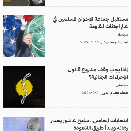
مستقبل جماعة الإخوان المسلمين في
عالم اجتثاث المقاومة
سياسة_
15-1-2026
عبدالمنعم محمود _
لماذا يجب وقف مشروع قانون
الإجراءات الجنائية؟
سياسة_
2-9-2024
صفاء عصام الدين_
انتخابات المحامين.. سامح عاشور يخسر
رهانه ويبدأ طريق اللاعودة