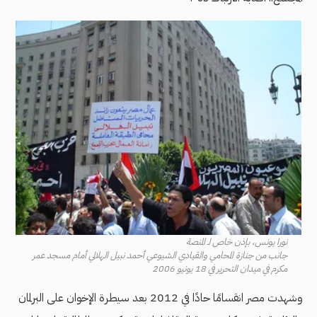
نورا يونس، بإذن خاص لـ المنصة
جانب من جنازة المحامي والقيادي الشيوعي أحمد نبيل الهلالي أمام مسجد عمر
مكرم في ميدان التحرير في 18 يونيو 2006
وشهدت مصر انقسامًا حادًا في 2012 بعد سيطرة الإخوان على البرلمان