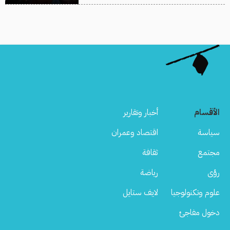
الأقسام
أخبار وتقارير
سياسة
اقتصاد وعمران
مجتمع
ثقافة
رؤى
رياضة
علوم وتكنولوجيا
لايف ستايل
دخول مفاجئ