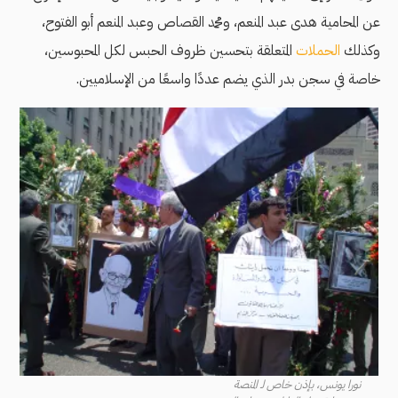
عن المحامية هدى عبد المنعم، ومحمد القصاص وعبد المنعم أبو الفتوح،
وكذلك
الحملات
المتعلقة بتحسين ظروف الحبس لكل المحبوسين،
خاصة في سجن بدر الذي يضم عددًا واسعًا من الإسلاميين.
نورا يونس، بإذن خاص لـ المنصة