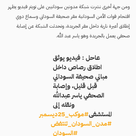
ومن جهة أخرى نشرت شبكة مدونين سودانيين على تويتر فيديو يظهر
اقتحام قوات الأمن السودانية مقر صحيفة السوداني وسماع دوي
إطلاق أعيرة نارية داخل مقر الجريدة، وتحدثت الشبكة عن إصابة
صحفي يعمل بالجريدة وهو ياسر عبد الله.
عاحل : فيديو يوثق
اطلاق رصاص داخل
مباني صحيفة السوداني
قبل قليل، وإصابة
الصحفي ياسر عبدالله
ونقله إلى
المستشفى
#موكب_25ديسمبر
#مدن_السودان_تنتفض
#السودان