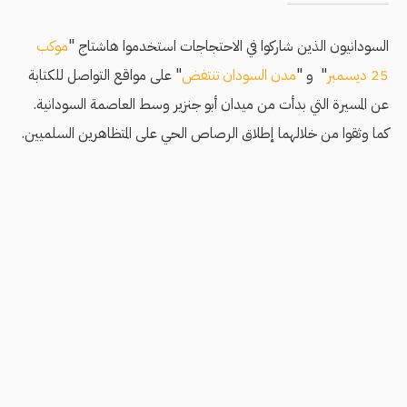
السودانيون الذين شاركوا في الاحتجاجات استخدموا هاشتاج "
موكب
25 ديسمبر
" و "
مدن السودان تنتفض
" على مواقع التواصل للكتابة
عن المسيرة التي بدأت من ميدان أبو جنزير وسط العاصمة السودانية.
كما وثقوا من خلالهما إطلاق الرصاص الحي على المتظاهرين السلميين.