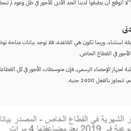
لا أتوقع أن يطبقوا لدينا الحد الأدنى للأجور في ظل وعود لم 
دنى
بقة استثناء، وربما تكون هي القاعدة، فلا توجد بيانات متاحة ت
لأجور في القطاع الخاص.
لكلية لجهاز الإحصاء الرسمي، فإن متوسطات الأجور في كل القطاع
اوز بالفعل 2400 جنيه.