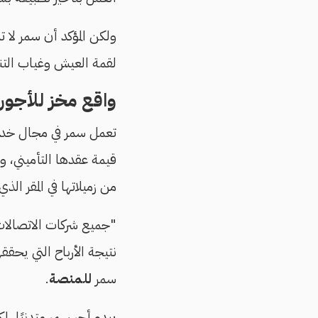
ولكن المؤكد أن سمر لا 
لقمة العيش وغياب التن
واقع مخز للأجور
قيمة عقدها التأميني، و
من زميلاتها في المقر ال
نتيجة الأرباح التي يحق
سمر
للمنصة
.