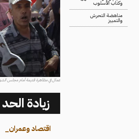
وكتاب الأسلوب
مناهضة التحرش
والتمييز
عمال في مظاهرة قديمة أمام مجلس الشورى-
زيادة الحد 
اقتصاد وعمران
_