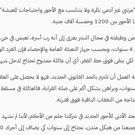
رتبي غير آدمي بالمرة ولا يتناسب مع الأجور واحتياجات المعيشة"
120 وخمسة آلاف جنيه.
ن وظيفته في مجال النشر يعزى إلى أنه رب أسرة، تعيش في حي بو
أم وطفلين أكبرهما يبلغ 4 سنوات، وبحسب جهاز التعبئة العامة والإحصاء فإن الفر
العمل أن تلتزم بالحد القانوني الجديد، فهو لا يحصل على العلاو
سنوات، ويراهن بشكل أكبر على صلة القرابة، فالعائلة في مسقط
اجه من النفقات الباقية فوق قدرته.
الأدنى للأجور الجديد في شركتنا حلم من الأحلام، لأننا لم نشهد 