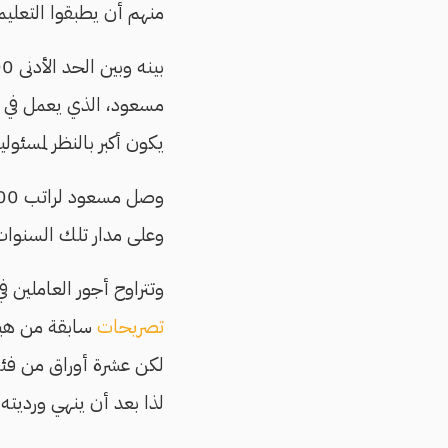
منهم أن يطبقوا التعلي
مسعود، الذي يعمل في شر
يكون أكبر بالنظر لمسئول
وعلى مدار تلك السنوات 
وتتراوح أجور العاملين في قطاع النظافة بين 1500 جنيه و
تصريحات
سابقة من هيئة
لكن عشرة أوراق من فئة 
لذا بعد أن ينهي ورديته 