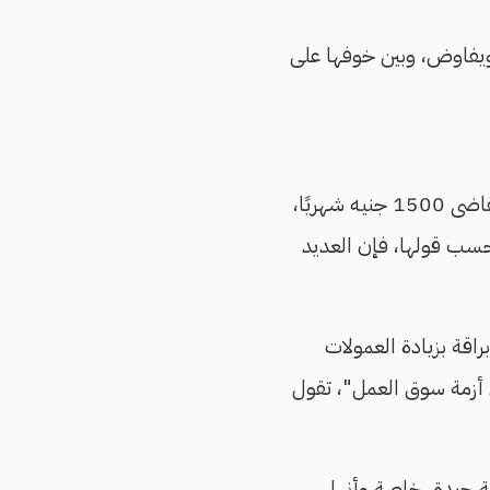
 ويفاوض، وبين خوفها على
تعمل سمر في مجال خدمة العملاء، الوظيفة الأكثر شيوعًا بين أوساط حديثي التخرج، وتتقاضى 1500 جنيه شهريًا،
بحسب قولها، فإن العديد
ك في البداية أكثر من 1200 أو 1500، مع وعود براقة بزيادة العمولات
ي أزمة سوق العمل"، تقول
ك المئات القليلة فرصة جيدة، خاصة وأنها