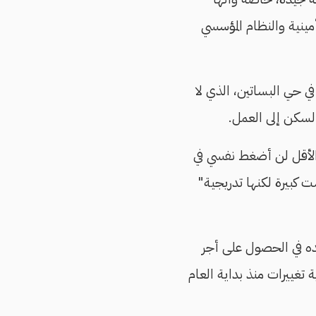
مينية والنظام المؤسسي
 حي البساتين، الذي لا
لسكن إلى العمل.
ا، على الأقل لن أضغط نفسي في
 كبيرة لكنها تدريجية"
ي يعمل بها يعود إلى عام 2013، وهو ما ساعده في الحصول على أجر
جاوز الـ 1800 جنيه، ولم تجر عليه أية تغييرات منذ بداية العام