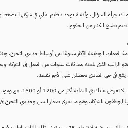
تملك جرأة السؤال، وأنه لا يوجد تنظيم نقابي في شركتها ليضغط
ظيم تضيع الكثير من الحقوق.
هو الراتب الذي بلغته بعد ثلاث سنوات من العمل في الشركة، و
ذي يقع في حي المعادي يحصلن على الأجر نفسه.
"جميع شركات الاتصالات لا تعرض علي
قها الموظفون للشركة، وهو ما يغري صغار السن وحديثي التخرج ف
يبدو أجر سمر متدنيًا، لكن بالنسبة لفتاة لا تتجاوز 25 سنة تمثل تل