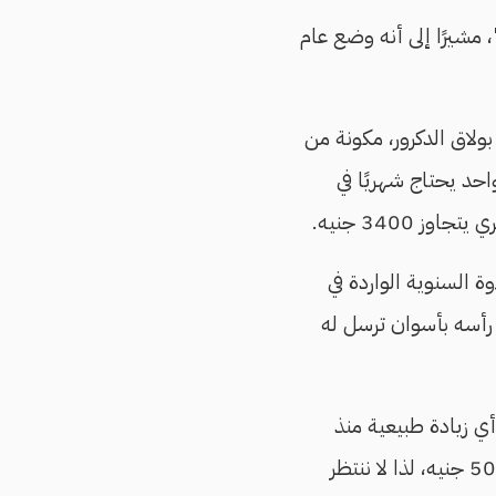
، مشيرًا إلى أنه وضع عام
لاق الدكرور، مكونة من
د الواحد يحتاج شهريًا في
ة السنوية الواردة في
 رأسه بأسوان ترسل له
أي زيادة طبيعية منذ
سنوات طويلة، ونعاني جميعنا من هيكل متدن، نحتاج إلى سنوات كي يضاف إلى أجرك 500 جنيه، لذا لا ننتظر