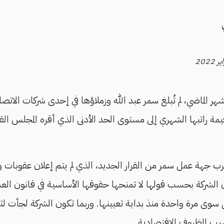
هر الماضي، لم تُبلغ سمر عبد الله وزملاؤها في إحدى شركات الاتصا
يمة راتبها الشهري إلى مستوى الحد الأدنى الذي أقره المجلس الق
رب جهة عمل سمر من القرار الجديد، الذي لم يتم إعلان عقوبات 
الشركة بحسب قولها لا تمنحها حقوقها الأساسية في قانون العمل،
ي سوى مرة واحدة منذ بداية تعيينها. وربما تكون الشركة لجأت لث
سبب الظروف الاقتصادية.