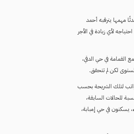
جور حدثًا مهمها يترقبه أحمد
حتياجه لأي زيادة في الأجر
لى جمع القمامة في حي الدقي،
مستوى لكن لم تتحقق.
سبة للحالات السابقة،
ء، يسكنون في حي إمبابة،