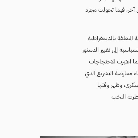
ي آخر، فيما تحولت مجرد
المتعلقة بالديمقراطية
 شباط 2011، انصرفت كافة القوى السياسية إلى تغيير الدستور
نما اعتبرت الاحتجاجات
ناء معارضة التشريع الذي
عسكري، وظهر وقتها
نظرت النخب