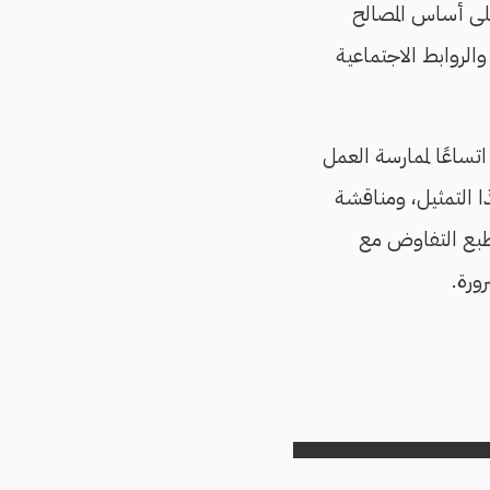
على أساس المصالح
والروابط الاجتماعية
تساعًا لممارسة العمل
ا التمثيل، ومناقشة
الطبع التفاوض مع
ورة.