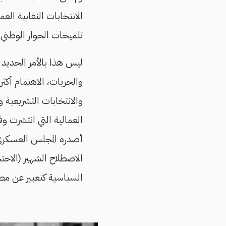
الانتخابات النقابية الع
تلميحات الحوار الوطني إ
ليس هذا بالأمر الجديد 
والانتخابات التشريعية و
العمالية التي انتشرت وق
أصدره المجلس العسكري ل
الاصطلاح الشهير (الاح
السياسية كتعبير عن مصا