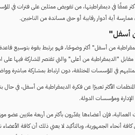
كثر عمقًا في ديمقراطيتها، من تفويض ممثلين على فترات في المؤس
 ممارسة أية أدوار رقابية أو حتى مساندة من الناخبين.
ن أسفل"
قراطية من أسفل" أكثر وضوحًا، فهو يرتبط بقوة بتوسيع قاعدة ال
مقابل "الديمقراطية من أعلى" والتي تقتصر المشاركة فيها على ا
ممثليهم في المؤسسات المختلفة، دون ارتباط بمشاركة مباشرة وواض
لمنظمات الأكثر تعبيرًا عن فكرة الديمقراطية من أسفل، في حال بن
لإدارة ومؤسسات الدولة.
العمالية، فإن أعضاءها يقدّرون بأكثر من أربعة ملايين عضو موز
 كافة أنحاء الجمهورية، وبالتأكيد لا يعني ذلك أن كافة الأعضاء 