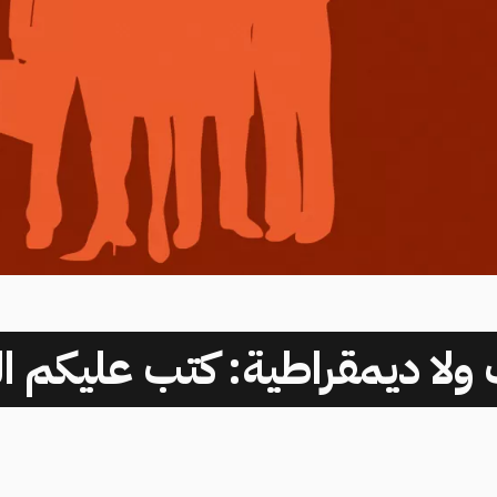
 ولا ديمقراطية: كتب عليكم ال