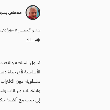
مصطفى بسيو
منشور الخميس 9 حزيران/يونيو 2022
شارك
تداول السلطة والتعددية 
الأساسية لأي حياة ديم
سلطوية، دون الاقتراب 
وانتخابات وبرلمانات وا
إلى جنب مع أنظمة حكم ق