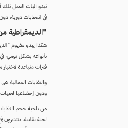
تبدو آليات العمل تلك أ
في انتخابات دورية، دون
"الديمقراطية م
هكذا يبدو مفهوم "الديم
بأنواعه بشكل يومي، في 
فترات متباعدة لاختيار 
والنقابات العمالية هي ا
ودون إخضاعها لجهات ا
من ناحية حجم النقابات 
لجنة نقابية، ينتشرون في