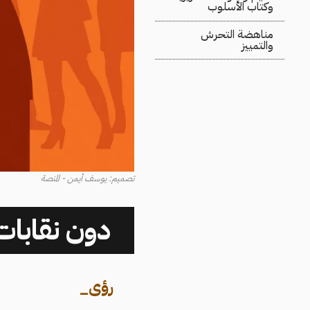
وكتاب الأسلوب
مناهضة التحرش
والتمييز
تصميم: يوسف أيمن - المنصة
دون نقابات
رؤى
_