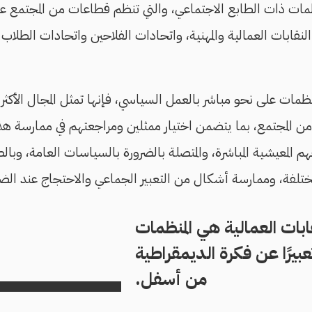
نظمات ذات الطابع الاجتماعي، والتي تنظم قطاعات من المجتمع 
النقابات العمالية والمهنية، واتحادات الفلاحين واتحادات الطلاب 
مات على نحو مباشر بالعمل السياسي، فإنها تمثل المجال الأكثر ا
ن المجتمع، بما يتضمن اختيار ممثلين ومراجعتهم في ممارسة هذ
هم المعيشية المباشرة، والمتصلة بالضرورة بالسياسات العامة، وب
تلفة، وممارسة أشكال من التعبير الجماعي والاحتجاج عند الضر
ابات العمالية هي المنظمات
تعبيرًا عن فكرة الديمقراطية
من أسفل.