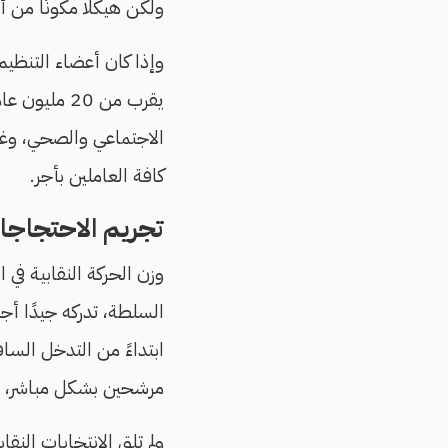
ولكن هيكلًا مكونًا من أ
وإذا كان أعضاء التنظيم
يقرب من 20 
الاجتماعي والصحي، وغ
كافة العاملين بأجر.
تجريم الاحتجاجات
وزن الحركة النقابية في 
السلطة، تدركه جيدًا أج
ابتداءً من التدخل الساف
مرشحين بشكل مباشر، وفق 
ولم تلق الانتخابات النق