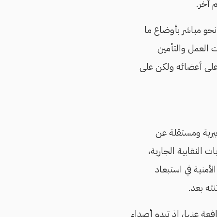
 آخر.
نحو مباشر بأوضاع ما
ات العمل والتأمين
على أعضائه ولكن على
هيرية ومستقلة عن
 النقابية الجارية،
لأمنية في استبعاد
نته بعد.
افعة عنها، إذ تبدو أصداء