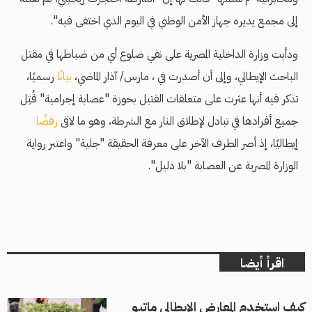
إلى مجمع يديره جهاز الأمن الوطني في اليوم الذي اختفى فيه".
ودأبت وزارة الداخلية المصرية على نفي ضلوع أي من ضباطها في مقتل
الباحث الإيطالي، وإلى أن أصدرت في ، مارس/ آذار الماضي،
بيانًا
رسميًا،
تذكر فيه أنها عثرت على متعلقات القتيل بحوزة "عصابة إجرامية" قُتِل
جميع أفرادها في تبادل لإطلاق النار مع الشرطة، وهو ما لاقى
رفضًا
إيطاليًا، إذ أصر الطرف الآخر على معرفة الحقيقة "جلية" واعتبر رواية
الوزارة المصرية عن العصابة "بلا دليل".
اقرأ أيضا
كيف استخدم المعارض الإيطالي ماتيو