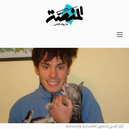
Main
navigation
Secondary
Navigation
المركز المصري للحقوق الاقتصادية والاجتماعية