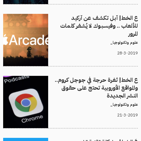
ع الخط| آبل تكشف عن آركيد
للألعاب .. وفيسبوك لا يُشفر كلمات
المرور
علوم وتكنولوجيا_
28-3-2019
ع الخط| ثغرة حرجة في جوجل كروم..
والمواقع الأوروبية تحتج على حقوق
النشر الجديدة
علوم وتكنولوجيا_
21-3-2019