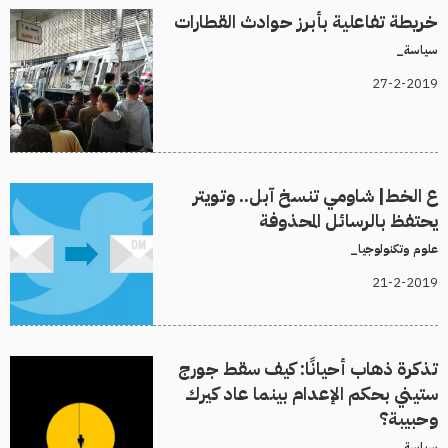
خريطة تفاعلية بأبرز حوادث القطارات
سياسة_
27-2-2019
ع الخط| شاومي تنسخ آبل.. وتويتر
يحتفظ بالرسائل المحذوفة
علوم وتكنولوجيا_
21-2-2019
تذكرة ذهاب أحيانًا: كيف سقط جورج
ستيني بحكم الإعدام بينما عاد كيرك
وحبيبة؟
سياسة_