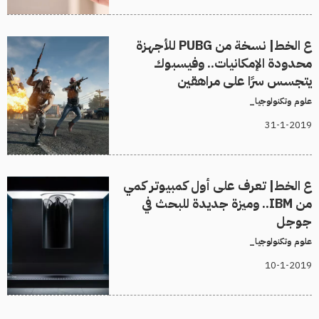
ع الخط| نسخة من PUBG للأجهزة
محدودة الإمكانيات.. وفيسبوك
يتجسس سرًا على مراهقين
علوم وتكنولوجيا_
31-1-2019
ع الخط| تعرف على أول كمبيوتر كمي
من IBM.. وميزة جديدة للبحث في
جوجل
علوم وتكنولوجيا_
10-1-2019