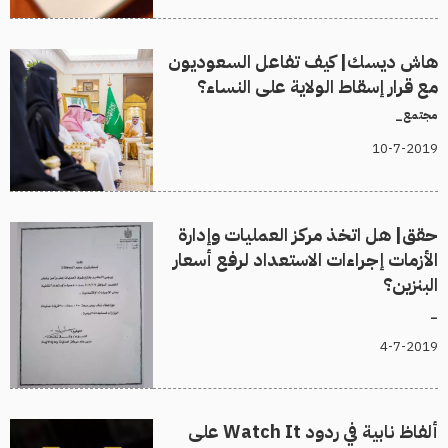
هاش ديسك| كيف تفاعل السعوديون
مع قرار إسقاط الولاية على النساء؟
مجتمع_
10-7-2019
حقق| هل اتخذ مركز العمليات وإدارة
الأزمات إجراءات الاستعداد لرفع أسعار
البنزين؟
_
4-7-2019
ألفاظ نابية في ردود Watch It على