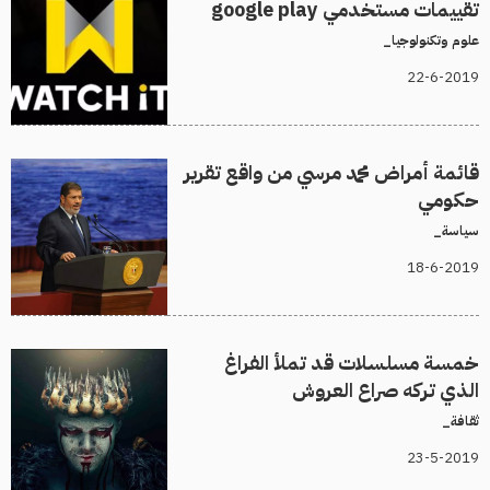
تقييمات مستخدمي google play
علوم وتكنولوجيا_
22-6-2019
قائمة أمراض محمد مرسي من واقع تقرير
حكومي
سياسة_
18-6-2019
خمسة مسلسلات قد تملأ الفراغ
الذي تركه صراع العروش
ثقافة_
23-5-2019