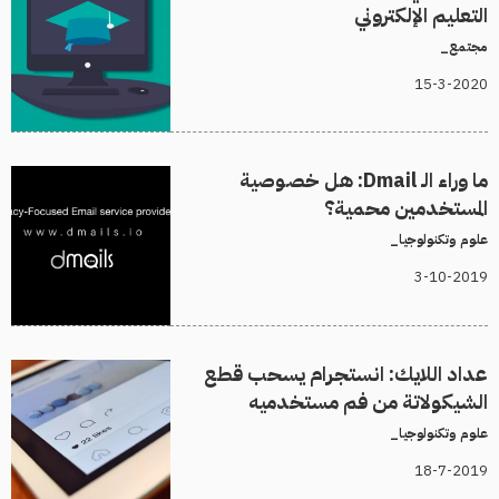
التعليم الإلكتروني
مجتمع_
15-3-2020
ما وراء الـ Dmail: هل خصوصية
المستخدمين محمية؟
علوم وتكنولوجيا_
3-10-2019
عداد اللايك: انستجرام يسحب قطع
الشيكولاتة من فم مستخدميه
علوم وتكنولوجيا_
18-7-2019