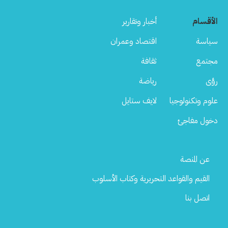
الأقسام
أخبار وتقارير
سياسة
اقتصاد وعمران
مجتمع
ثقافة
رؤى
رياضة
علوم وتكنولوجيا
لايف ستايل
دخول مفاجئ
Footer
عن المنصة
Menu
القيم والقواعد التحريرية وكتاب الأسلوب
اتصل بنا