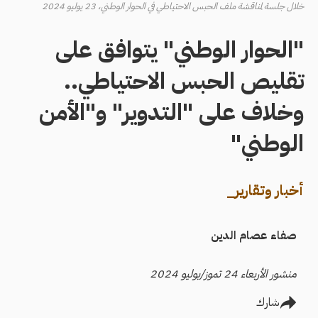
خلال جلسة لمناقشة ملف الحبس الاحتياطي في الحوار الوطني، 23 يوليو 2024
"الحوار الوطني" يتوافق على
تقليص الحبس الاحتياطي..
وخلاف على "التدوير" و"الأمن
الوطني"
أخبار وتقارير_
صفاء عصام الدين
منشور الأربعاء 24 تموز/يوليو 2024
شارك