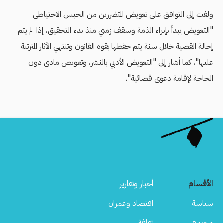
ولفت إلى التوافق على تعويض المتضررين من الحبس الاحتياطي
"التعويض يبدأ بإبراء الذمة وسقف زمني منذ بدء التحقيق، إذا لم يتم
إحالة القضية خلال سنة يتم حفظها بقوة القانون وتنتهي الآثار المترتبة
عليها"، كما أشار إلى "التعويض الأدبي بالنشر، وتعويض مادي دون
الحاجة لإقامة دعوى قضائية".
الأقسام
أخبار وتقارير
سياسة
اقتصاد وعمران
مجتمع
ثقافة