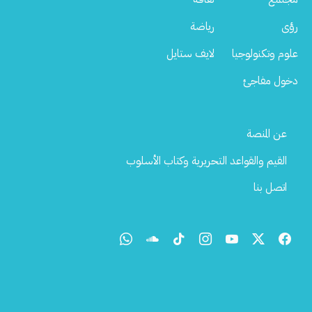
رؤى
رياضة
علوم وتكنولوجيا
لايف ستايل
دخول مفاجئ
Footer
عن المنصة
Menu
القيم والقواعد التحريرية وكتاب الأسلوب
اتصل بنا