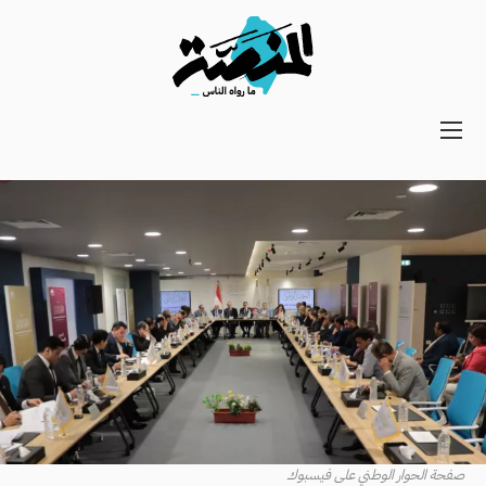
Main
navigation
Secondary
Navigation
صفحة الحوار الوطني على فيسبوك