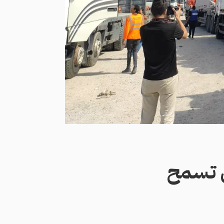
ل تسمح