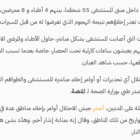
وقال الشاهد إنه يوجد داخل مب
عذر إخلاؤهم نتيجة الهجوم الذي تعرضوا له من قبل المسيرات 
ات التي أصابت المستشفى بشكل مباشر، حاول الأطباء والمرضى الاح
أنهم يعيشون ساعات كارثية تحت الحصار، خاصة بعدما تسبب ال
 قطعها، حسب شاهد العيان.
ال أي تحذيرات أو أوامر إخلاء مباشرة للمستشفى والطواقم الط
در طبي بوزارة الصحة لـ
المنصة
.
ة على المدنيين،
أصدر
جيش الاحتلال أوامر بإخلاء مناطق عدة ف
صواريخ من تلك المناطق، وقال إنه بمثابة إنذار أخير، وهدّد بشن
ار.