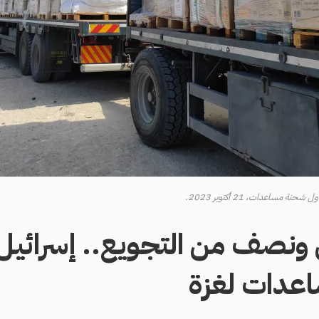
مساعدات، 21 أكتوبر 2023.
ونصف من التجويع.. إسرائي
ساعدات لغزة