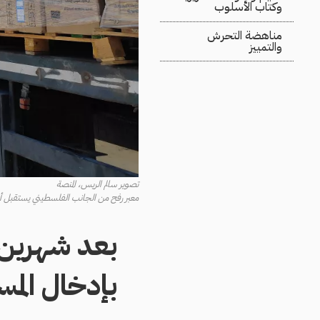
وكتاب الأسلوب
مناهضة التحرش
والتمييز
تصوير سالم الريس، المنصة
معبر رفح من الجانب الفلسطيني يستقبل أول شحنة 
بعد شهرين 
بإدخال الم