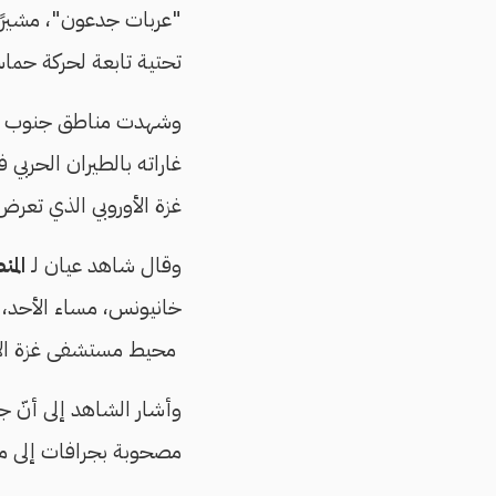
تحتية تابعة لحركة حما
وشهدت مناطق جنوب وشرق
غاراته بالطيران الحرب
غزة الأوروبي الذي تعر
وقال شاهد عيان لـ
المن
خانيونس، مساء الأحد، م
محيط مستشفى غزة الأور
وأشار الشاهد إلى أنّ ج
مصحوبة بجرافات إلى من