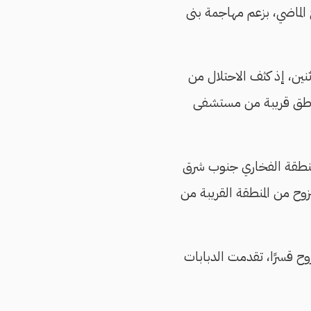
استهدفت 670 موقعًا خلال الأسبوع الماضي، بزعم مهاجمة بنى
ين، إذ كثف الاحتلال من
مناطق قريبة من مستشفى
بمنطقة الفخاري جنوب شرق
وح من المنطقة القريبة من
ح قسرًا، تقدمت الدبابات