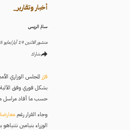
أخبار وتقارير_
سالم الريس
منشور الاثنين 19 أيار/مايو 2025
شارك
قرّر
المجلس الوزاري الأم
بشكل فوري وفق الآلية ا
حسب ما أفاد مراسل موق
وجاء القرار رغم
معارضة
الوزراء بنيامين نتنياهو