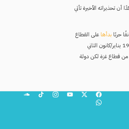
ا أن تحذيراته الأخيرة تأتي
ا حربًا
بدأها
على القطاع
لوقف إطلاق النار دخل حيز التنفيذ في 19 يناير/كانون الثاني
 من قطاع غزة لكن دولة