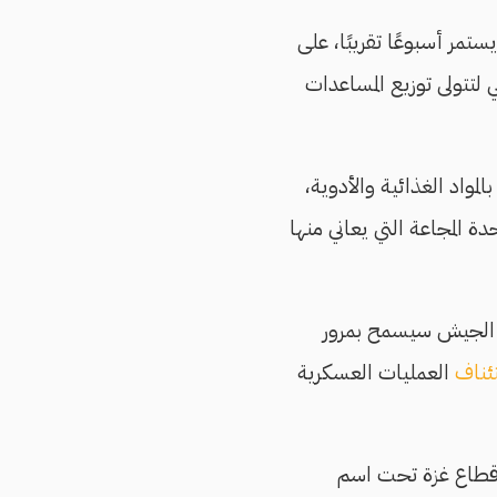
ستمر أسبوعًا تقريبًا، على
امها في 24 مايو/أيار الحالي لتتولى توزيع المساعدات
مواد الغذائية والأدوية،
المجاعة التي يعاني منها
كان الجيش سيسمح بمرور
ئناف
العمليات العسكرية
 قطاع غزة تحت اسم