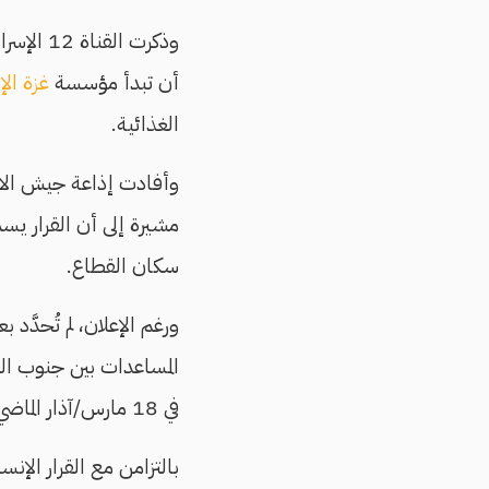
وذكرت القناة 12 الإسرائيلية، نقلًا عن مسؤول حكومي لم تسمّه، أن هذا الإجراء
أن تبدأ مؤسسة
غزة الإ
الغذائية.
وأفادت إذاعة جيش الاحت
مشيرة إلى أن القرار ي
سكان القطاع.
ورغم الإعلان، لم تُحدَّ
المساعدات بين جنوب ال
في 18 مارس/آذار الماضي.
بالتزامن مع القرار الإنس