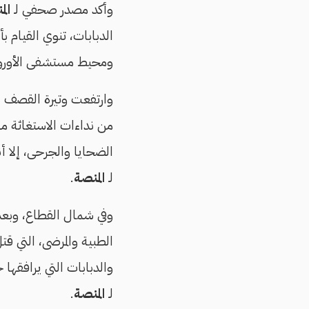
وأكد مصدر صحفي لـ
الم
الدبابات، تنوي القيام ب
ومحيط مستشفى الأوروب
وارتفعت وتيرة القصف ال
من نداءات الاستغاثة م
الضحايا والجرحى، إلا أ
لـ
المنصة
.
وفي شمال القطاع، وبعد
الطبية والمرضى، التي ق
والدبابات التي يرافقه
لـ
المنصة
.