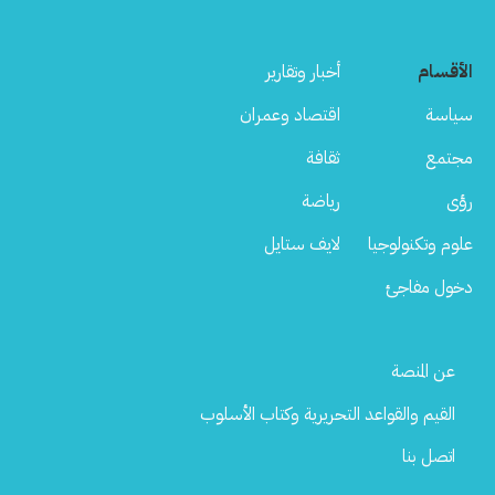
الأقسام
أخبار وتقارير
سياسة
اقتصاد وعمران
مجتمع
ثقافة
رؤى
رياضة
علوم وتكنولوجيا
لايف ستايل
دخول مفاجئ
Footer
عن المنصة
Menu
القيم والقواعد التحريرية وكتاب الأسلوب
اتصل بنا