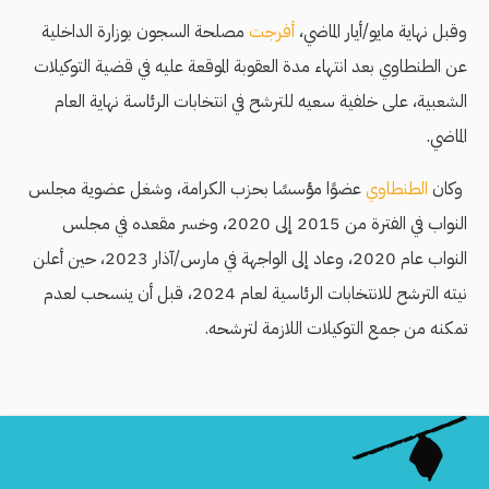
وقبل نهاية مايو/أيار الماضي،
أفرجت
مصلحة السجون بوزارة الداخلية
عن الطنطاوي بعد انتهاء مدة العقوبة الموقعة عليه في قضية التوكيلات
الشعبية، على خلفية سعيه للترشح في انتخابات الرئاسة نهاية العام
الماضي.
وكان
الطنطاوي
عضوًا مؤسسًا بحزب الكرامة، وشغل عضوية مجلس
النواب في الفترة من 2015 إلى 2020، وخسر مقعده في مجلس
النواب عام 2020، وعاد إلى الواجهة في مارس/آذار 2023، حين أعلن
نيته الترشح للانتخابات الرئاسية لعام 2024، قبل أن ينسحب لعدم
تمكنه من جمع التوكيلات اللازمة لترشحه.