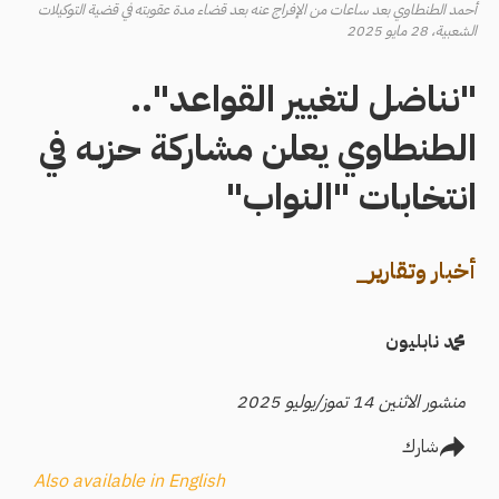
أحمد الطنطاوي بعد ساعات من الإفراج عنه بعد قضاء مدة عقوبته في قضية التوكيلات
الشعبية، 28 مايو 2025
"نناضل لتغيير القواعد"..
الطنطاوي يعلن مشاركة حزبه في
انتخابات "النواب"
أخبار وتقارير_
محمد نابليون
منشور الاثنين 14 تموز/يوليو 2025
شارك
Also available in English