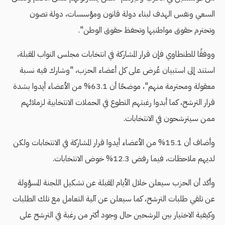
السعي ونفس الهدف لبناء دولة قانون ومؤسسات، دولة تصون
وتحترم حقوق مواطنيها وتحفظ حقوق الوطن".
ووفقًا للطنطاوي فإن قرار المشاركة في انتخابات مجلس النواب المقبلة،
استند إلى استبيان عُرض على كل أعضاء الحزب، "وشارك فيه نسبة
معقولة ومحترمة منهم"، موضحًا أن 63.1% من الأعضاء أيدوا بشدة
قرار الترشح، كما أبدوا رغبتهم التطوع في الحملات الانتخابية لزملائهم
ممن سيترشحون في الانتخابات.
وأضاف أن 15.1% من الأعضاء أيدوا قرار المشاركة في الانتخابات ولكن
لديهم ملاحظات، فيما رفض 12.3% خوض الانتخابات.
وأكد أن الحزب سيعلن خلال الأيام المقبلة عن تشكيل اللجنة المسؤولة
عن تلقي طلبات الترشح، كما سيعلن عن آلية التعامل مع تلك الطلبات
وكيفية الاختيار بين المرشحين حال وجود أكثر من رغبة في الترشح على