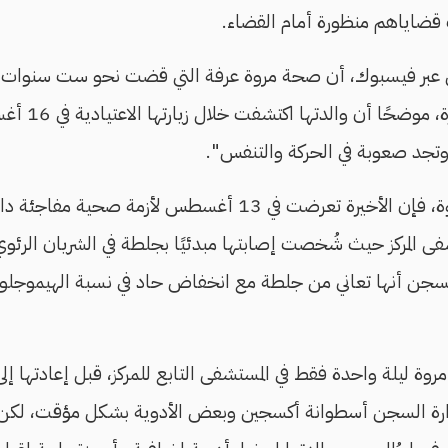
قضاياهم منظورة أمام القضاء.
عبر فيسبوك، أن صحة مروة عرفة التي قضت نحو ست سنوات 
تدهورت في الفتر
وتجد صعوبة في الحركة والتنفس".
وحسب رواية والدة مروة، فإن الأخيرة تعرضت في 13 أغسطس ل
ى المركز حيث شُخصت إصابتها مبدئيًا بجلطة في الشريان الرئو
سجن أنها تعاني من جلطة مع انخفاض حاد في نسبة الهيموجلوبين
روة ليلة واحدة فقط في المستشفى التابع للمركز، قبل إعادتها إلى ز
ارة السجن أسطوانة أكسجين وبعض الأدوية بشكل مؤقت، لكن ن