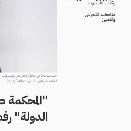
وكتاب الأسلوب
مناهضة التحرش
والتمييز
حساب المحامي مختار منير على فيسبوك
الناشطة والمترجمة مروة عرفة، أرشيفية
"المحكمة ص
الدولة" ر