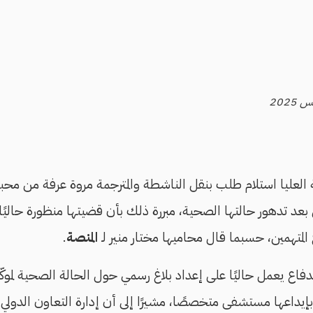
 العليا استلام طلب بنقل الناشطة والمترجمة مروة عرفة من م
مستشفى بعد تدهور حالتها الصحية، مبررة ذلك بأن قضيتها منظورة حالي
لمتهمين، حسبما قال محاميها مختار منير لـ
المنصة
.
فاع يعمل حاليًا على إعداد بلاغ رسمي حول الحالة الصحية لموكّ
بإيداعها مستشفى متخصصًا، مشيرًا إلى أن إدارة التعاون الدولي 