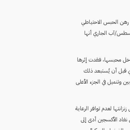
رهن الحبس الاحتياطي
ة الأخيرة، موضحًا أن والدتها اكتشفت خلال زيارتها الاعتيادية في 16 أغسطس/آب الجاري أنها
أزمة صحية مفاجئة داخل محبسها، فقدت إثرها
ي قبل أن يُستبعد ذلك
 وتنميل في الجزء الأعلى
نزانتها لعدم توافر الرعاية
فاد الأكسجين أدى إلى