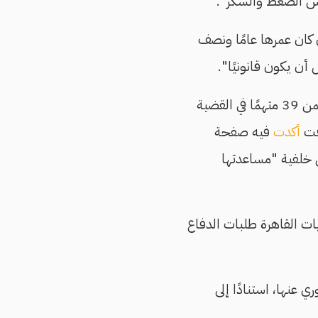
اس الضغط والسكر".
 كان عمرها عامًا ونصف
 أن يكون قانونيًا".
وكانت نيابة أمن الدولة أحالت مروة عرفة في ديسمبر/كانون الأول الماضي إلى المحاكمة ضمن 39 متهمًا في القضية
أكدت
فيه صفحة
ى مروة قبل أكثر من 5 سنوات جاء على خلفية "مساعدتها
ات القاهرة طلبات الدفاع
 عنها، استنادًا إلى