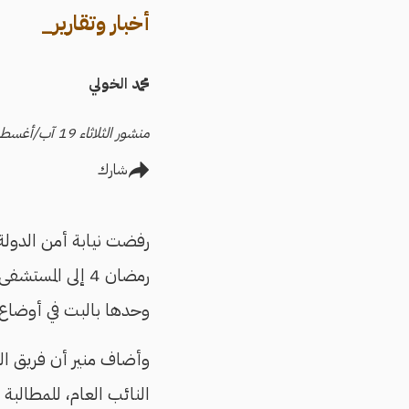
أخبار وتقارير_
محمد الخولي
منشور الثلاثاء 19 آب/أغسطس 2025
شارك
رفضت نيابة أمن الدولة
رمضان 4 إلى ال
وحدها بالبت في أوضاع ا
وأضاف منير أن فريق الد
النائب العام، للمطالبة 