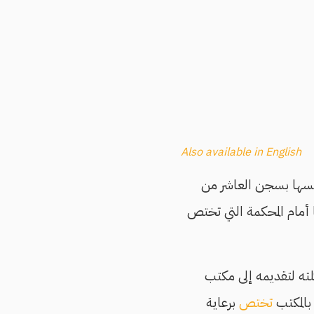
Also available in English
حبسها بسجن العاشر من
ًا أمام المحكمة التي تختص
لته لتقديمه إلى مكتب
بالمكتب
تختص
برعاية