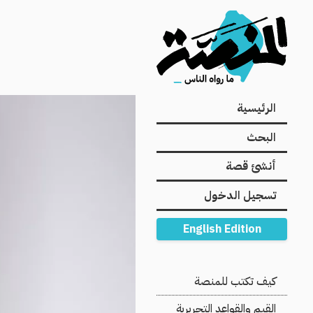
Main
الرئيسية
navigation
البحث
أنشئ قصة
تسجيل الدخول
English Edition
Secondary
كيف تكتب للمنصة
Navigation
القيم والقواعد التحريرية