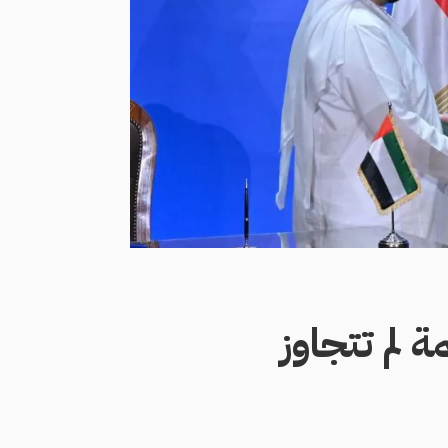
 لم تتجاوز