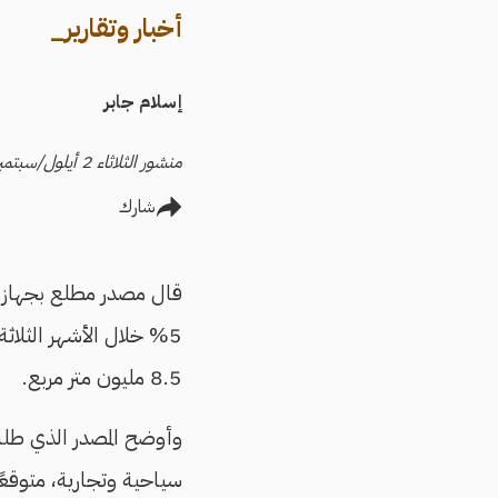
أخبار وتقارير_
إسلام جابر
منشور الثلاثاء 2 أيلول/سبتمبر 2025
شارك
قال مصدر مطلع بجهاز 
5% خلال الأشهر الثلاثة 
8.5 مليون متر مربع.
وأوضح المصدر الذي طلب 
سياحية وتجارية، متوقعًا