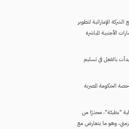
يع صفقة مع الشركة الإماراتية لتطوير
رات الأجنبية المباشرة
بدأت بالفعل في تسليم
مليار جنيه، على أن تبلغ حصة الحكومة المصرية
لية "بطيئة"، محذرًا من
لزمني، وهو ما يتعارض مع