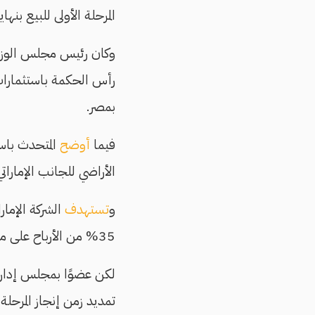
المرحلة الأولى للبيع بنهاية 025
وكان رئيس مجلس الوز
رأس الحكمة باستثمارات تصل إلى 35 مليار 
بمصر.
فيما
أوضح
المتحدث باسم
الأراضي للجانب الإمارات
و
تستهدف
35% من الأرباح على مدار فترة التنفيذ، حسب العربية.
لكن عضوًا بمجلس إدارة غ
تمديد زمن إنجاز المرحل