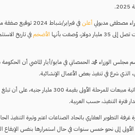
2.
راء مصطفى مدبولي
أعلن
في فبراير/شباط 2024 توق
دولار، وُصفت بأنها
الأضخم
في تاريخ الاستثما
 مجلس الوزراء محمد الحمصاني في مايو/أيار الماضي أن الحكومة 
ي، الذي شرع في تنفيذ بعض الأعمال الإنشائية.
الشركة الإماراتية مبيعات للمرحلة الأولى بقيمة 300 
رفة التطوير العقاري باتحاد الصناعات اعتبر وتيرة التنفيذ الحا
ة الأولى إلى نحو خمس سنوات في حال استمرارها بنفس الإيقاع ا