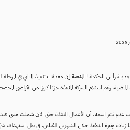
مدينة رأس الحكمة لـ
المنصة
إن معدلات تنفيذ المباني في المرحلة ال
الماضية، رغم استلام الشركة المنفذة جزءًا كبيرًا من الأراضي المخصص
عدم نشر اسمه، أن الأعمال المنفذة حتى الآن شملت مبنى فندقيًا 
 زيادة وتيرة التنفيذ خلال الشهرين المقبلين، في ظل استهداف شر