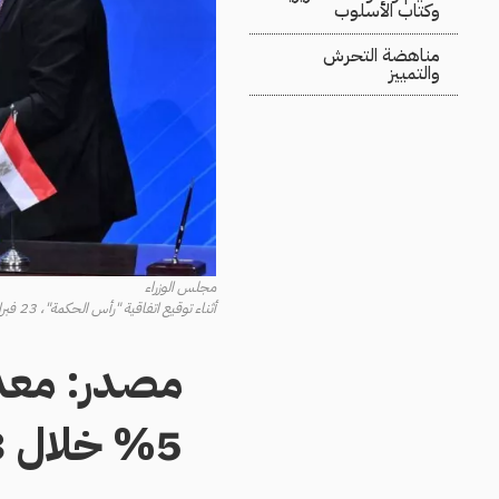
وكتاب الأسلوب
مناهضة التحرش
والتمييز
مجلس الوزراء
أثناء توقيع اتفاقية "رأس الحكمة"، 23 فبراير 2024
مصدر: معدلا
5% خلال 3 أشهر