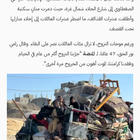
الصفطاوي إلى شارع الجلاء شمال غزة، حيث دمرت مبانٍ سكنية
وأطلقت عشرات القذائف، ما اضطر عشرات العائلات إلى إخلاء منازلها
تحت القصف.
ورغم موجات النزوح، لا تزال مئات العائلات تصر على البقاء. وقال رامي
نور الحق، 47 عامًا، لـ
المنصة
"جرّبنا النزوح أكثر من عام في الخيام
وفقدنا كرامتنا، الموت أهون من الخروج مرة أخرى".