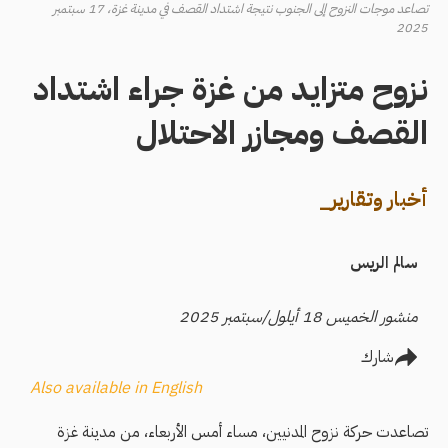
تصاعد موجات النزوح إلى الجنوب نتيجة اشتداد القصف في مدينة غزة، 17 سبتمبر
2025
نزوح متزايد من غزة جراء اشتداد
القصف ومجازر الاحتلال
أخبار وتقارير_
سالم الريس
منشور الخميس 18 أيلول/سبتمبر 2025
شارك
Also available in English
تصاعدت حركة نزوح المدنيين، مساء أمس الأربعاء، من مدينة غزة