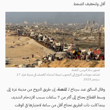
أقل ولتخفيف الضغط.
تصوير سالم الريس، المنصة
تصاعد موجات النزوح إلى الجنوب نتيجة اشتداد القصف في مدينة غزة، 17
سبتمبر 2025
وقال السائق عبد سرداح لـ
المنصة
، إن طريق النزوح من مدينة غزة إلى
وسط القطاع يحتاج إلى أكثر من 7 ساعات بسبب الازدحام الشديد،
بينما كانت ذات الطريق تحتاج أقل من ساعة لاجتيازها في الوقت