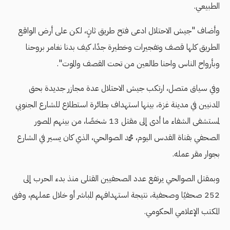
الطبيعي.
وأضاف "جيش الاحتلال ادعى فتح طريق ثانٍ، لكن على أرض الواقع
الطريق كلها قصف وتفجيرات وخطيرة جدًا، كيف بدنا نغامر بروحنا
وبأرواح الناس واحنا طالعين من تحت القصف والموت".
وفي سياق متصل، ارتكب جيش الاحتلال عدة مجازر جديدة بحق
المدنيين في مدينة غزة، بينها استهداف بطائرة استطلاع للشارع الجنوبي
لمستشفى الشفاء ما أدى إلى مقتل 13 شخصًا، من بينهم المصور
الصحفي بقناة القدس اليوم، محمد الصوالحي، الذي كان يسير في الشارع
بجوار مقر عمله.
وبمقتل الصوالحي يرتفع عدد الصحفيين القتلى منذ بدء الحرب إلى
252 صحفيًا وصحفية، نتيجة استهدافهم المباشر أو خلال عملهم، وفق
المكتب الإعلامي الحكومي.