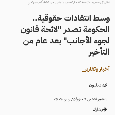
دخل إلى مصر رسميًا منذ اندلاع الحرب ما يقرب من 500 ألف سوادني
وسط انتقادات حقوقية..
الحكومة تصدر "لائحة قانون
لجوء الأجانب" بعد عام من
التأخير
أخبار وتقارير_
محمد نابليون
منشور الاثنين 1 حزيران/يونيو 2026
شارك