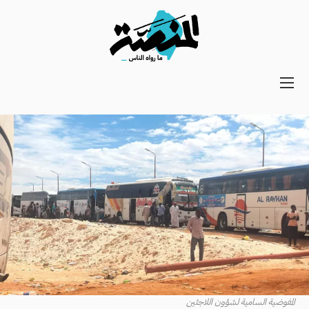
Main
navigation
Secondary
Navigation
المفوضية السامية لشؤون اللاجئين